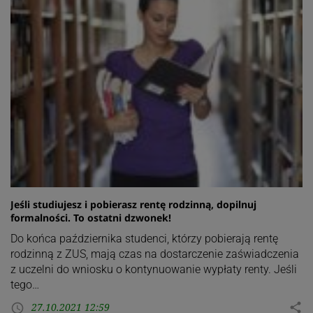
Jeśli studiujesz i pobierasz rentę rodzinną, dopilnuj
formalności. To ostatni dzwonek!
Do końca października studenci, którzy pobierają rentę
rodzinną z ZUS, mają czas na dostarczenie zaświadczenia
z uczelni do wniosku o kontynuowanie wypłaty renty. Jeśli
tego…
27.10.2021 12:59
share
access_time