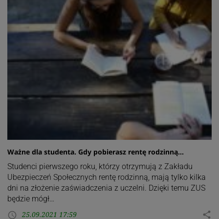
Ważne dla studenta. Gdy pobierasz rentę rodzinną…
Studenci pierwszego roku, którzy otrzymują z Zakładu
Ubezpieczeń Społecznych rentę rodzinną, mają tylko kilka
dni na złożenie zaświadczenia z uczelni. Dzięki temu ZUS
będzie mógł…
25.09.2021 17:59
share
access_time