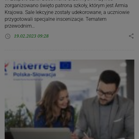
zorganizowano święto patrona szkoły, którym jest Armia
Krajowa. Sale lekcyjne zostały udekorowane, a uczniowie
przygotowali specjalne inscenizacje. Tematem
przewodnim…
19.02.2023 09:28
share
access_time