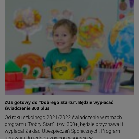
ZUS gotowy do “Dobrego Startu”. Będzie wypłacać
świadczenie 300 plus
Od roku szkolnego 2021/2022 świadczenie w ramach
programu “Dobry Start”, tzw. 300+, będzie przyznawał i
wypłacał Zakład Ubezpieczeń Społecznych. Program
uprawnia do jednorazowego wsparcia w…