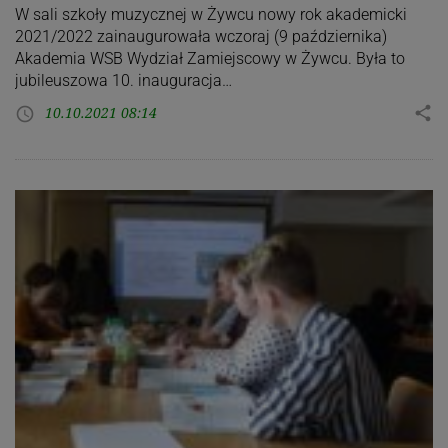
W sali szkoły muzycznej w Żywcu nowy rok akademicki
2021/2022 zainaugurowała wczoraj (9 października)
Akademia WSB Wydział Zamiejscowy w Żywcu. Była to
jubileuszowa 10. inauguracja…
10.10.2021 08:14
share
access_time