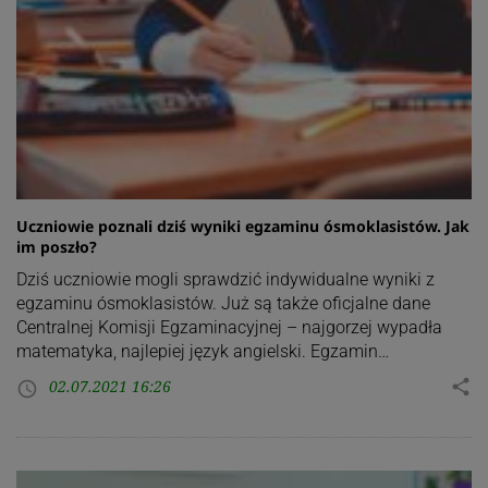
Uczniowie poznali dziś wyniki egzaminu ósmoklasistów. Jak
im poszło?
Dziś uczniowie mogli sprawdzić indywidualne wyniki z
egzaminu ósmoklasistów. Już są także oficjalne dane
Centralnej Komisji Egzaminacyjnej – najgorzej wypadła
matematyka, najlepiej język angielski. Egzamin…
02.07.2021 16:26
share
access_time