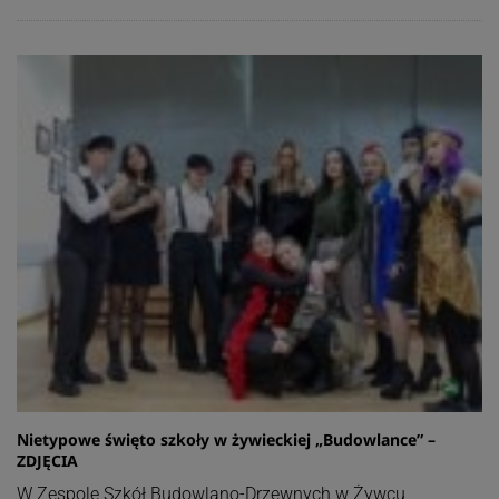
Nietypowe święto szkoły w żywieckiej „Budowlance” –
ZDJĘCIA
W Zespole Szkół Budowlano-Drzewnych w Żywcu