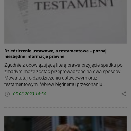
Dziedziczenie ustawowe, a testamentowe – poznaj
niezbędne informacje prawne
Zgodnie z obowiązującą literą prawa przyjęcie spadku po
zmarłym może zostać przeprowadzone na dwa sposoby.
Mowa tutaj o dziedziczeniu ustawowym oraz
testamentowym. Wbrew błędnemu przekonaniu…
05.06.2023 14:54
share
access_time