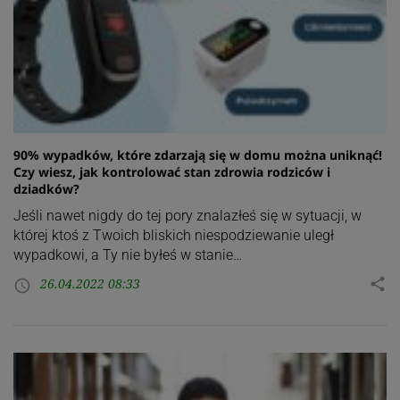
90% wypadków, które zdarzają się w domu można uniknąć!
Czy wiesz, jak kontrolować stan zdrowia rodziców i
dziadków?
Jeśli nawet nigdy do tej pory znalazłeś się w sytuacji, w
której ktoś z Twoich bliskich niespodziewanie uległ
wypadkowi, a Ty nie byłeś w stanie…
26.04.2022 08:33
share
access_time