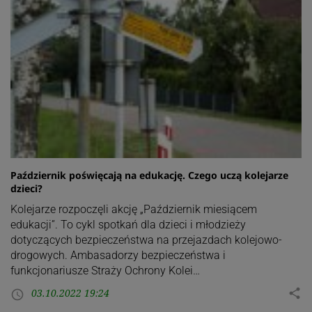
Październik poświęcają na edukację. Czego uczą kolejarze
dzieci?
Kolejarze rozpoczęli akcję „Październik miesiącem
edukacji”. To cykl spotkań dla dzieci i młodzieży
dotyczących bezpieczeństwa na przejazdach kolejowo-
drogowych. Ambasadorzy bezpieczeństwa i
funkcjonariusze Straży Ochrony Kolei…
03.10.2022 19:24
share
access_time