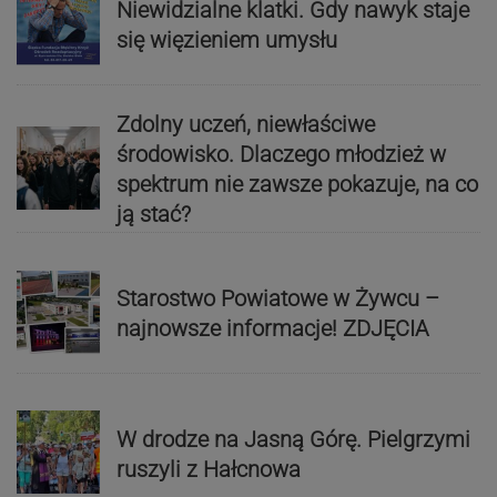
Niewidzialne klatki. Gdy nawyk staje
się więzieniem umysłu
Zdolny uczeń, niewłaściwe
środowisko. Dlaczego młodzież w
spektrum nie zawsze pokazuje, na co
ją stać?
Starostwo Powiatowe w Żywcu –
najnowsze informacje! ZDJĘCIA
W drodze na Jasną Górę. Pielgrzymi
ruszyli z Hałcnowa