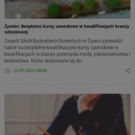
Żywiec: Bezpłatne kursy zawodowe w kwalifikacjach branży
odzieżowej
Zespół Szkół Budowlano-Drzewnych w Żywcu prowadzi
nabór na bezpłatne kwalifikacyjne kursy zawodowe w
kwalifikacjach w branży przemysłu mody, odzieżownictwa i
krawiectwa. Kursy skierowane są do…
11.07.2021 08:02
share
access_time