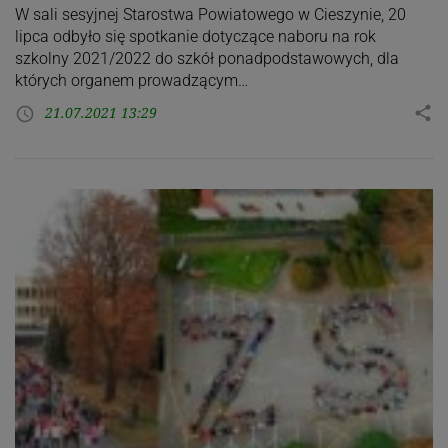
W sali sesyjnej Starostwa Powiatowego w Cieszynie, 20
lipca odbyło się spotkanie dotyczące naboru na rok
szkolny 2021/2022 do szkół ponadpodstawowych, dla
których organem prowadzącym…
21.07.2021 13:29
share
access_time