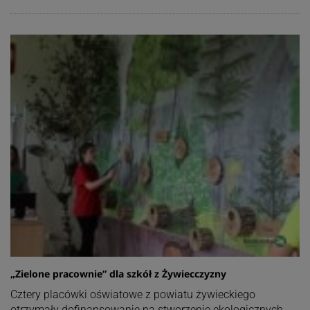
„Zielone pracownie” dla szkół z Żywiecczyzny
Cztery placówki oświatowe z powiatu żywieckiego
otrzymały dofinansowanie na stworzenie ekologicznych