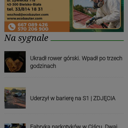
Na sygnale
Ukradł rower górski. Wpadł po trzech
godzinach
Uderzył w barierę na S1 | ZDJĘCIA
Fabryka narkotyków w Ciścu. Dwaj