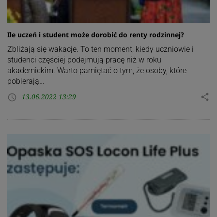
Ile uczeń i student może dorobić do renty rodzinnej?
Zbliżają się wakacje. To ten moment, kiedy uczniowie i
studenci częściej podejmują pracę niż w roku
akademickim. Warto pamiętać o tym, że osoby, które
pobierają…
13.06.2022 13:29
share
access_time