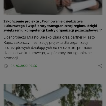
Zakończenie projektu „Promowanie dziedzictwa
kulturowego i współpracy transgranicznej regionu dzięki
zwiększeniu kompetencji kadry organizacji pozarządowych”
Lider projektu Miasto Bielsko-Biała oraz partner Miasto
Rajec zakończyli realizację projektu dla organizacji
pozarządowych działających na rzecz m.in. promocji
dziedzictwa kulturowego, współpracy transgranicznej i
promocji…
26.10.2022 07:00
share
access_time