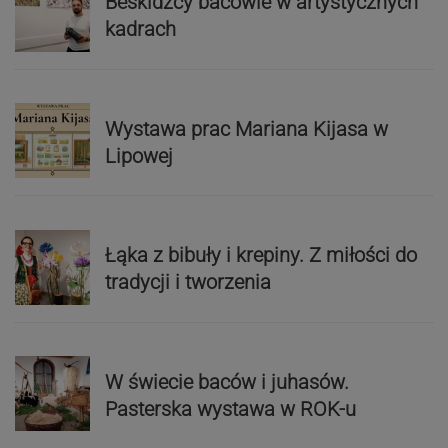
Beskidzcy bacowie w artystycznych
kadrach
Wystawa prac Mariana Kijasa w
Lipowej
Łąka z bibuły i krepiny. Z miłości do
tradycji i tworzenia
W świecie baców i juhasów.
Pasterska wystawa w ROK-u