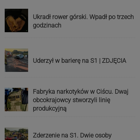
Ukradł rower górski. Wpadł po trzech
godzinach
Uderzył w barierę na S1 | ZDJĘCIA
Fabryka narkotyków w Ciścu. Dwaj
obcokrajowcy stworzyli linię
produkcyjną
Zderzenie na S1. Dwie osoby