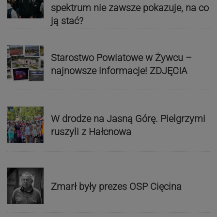
spektrum nie zawsze pokazuje, na co
ją stać?
Starostwo Powiatowe w Żywcu –
najnowsze informacje! ZDJĘCIA
W drodze na Jasną Górę. Pielgrzymi
ruszyli z Hałcnowa
Zmarł były prezes OSP Cięcina