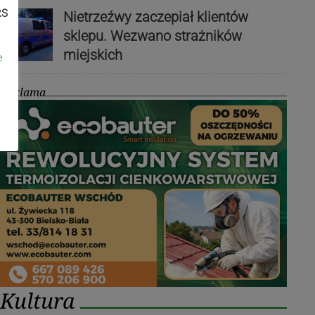
RS
Nietrzeźwy zaczepiał klientów
sklepu. Wezwano strażników
miejskich
e
Reklama
Kultura