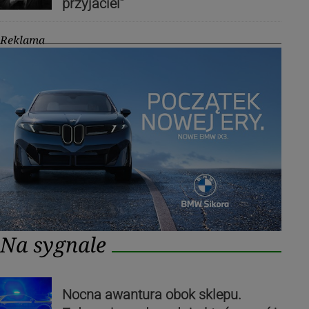
przyjaciel”
Reklama
Na sygnale
Nocna awantura obok sklepu.