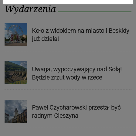
Wydarzenia
Koło z widokiem na miasto i Beskidy
już działa!
Uwaga, wypoczywający nad Sołą!
Będzie zrzut wody w rzece
Paweł Czycharowski przestał być
radnym Cieszyna