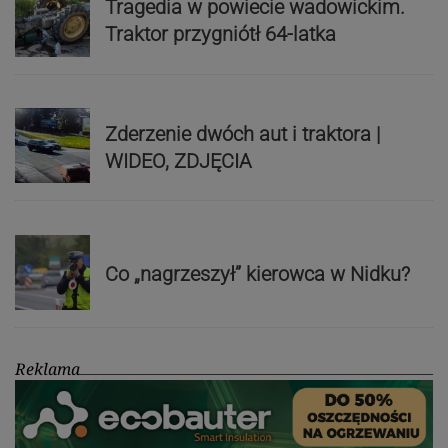
Tragedia w powiecie wadowickim.
Traktor przygniótł 64-latka
Zderzenie dwóch aut i traktora |
WIDEO, ZDJĘCIA
Co „nagrzeszył” kierowca w Nidku?
Reklama