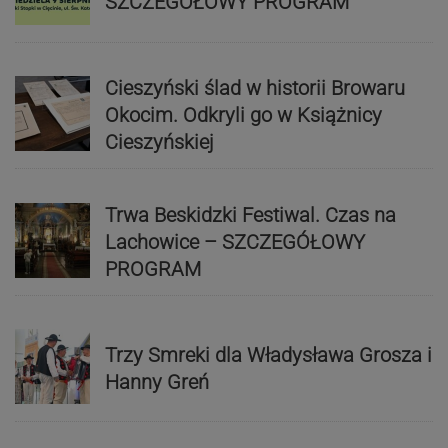
SZCZEGÓŁOWY PROGRAM
Cieszyński ślad w historii Browaru
Okocim. Odkryli go w Książnicy
Cieszyńskiej
Trwa Beskidzki Festiwal. Czas na
Lachowice – SZCZEGÓŁOWY
PROGRAM
Trzy Smreki dla Władysława Grosza i
Hanny Greń