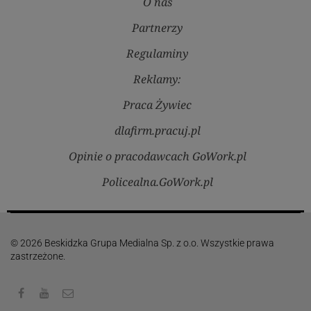
O nas
Partnerzy
Regulaminy
Reklamy:
Praca Żywiec
dlafirm.pracuj.pl
Opinie o pracodawcach GoWork.pl
Policealna.GoWork.pl
© 2026 Beskidzka Grupa Medialna Sp. z o.o. Wszystkie prawa
zastrzeżone.
Facebook
Youtube
Kontakt