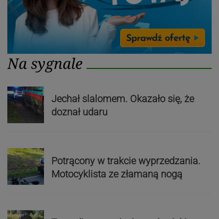
Na sygnale
Jechał slalomem. Okazało się, że
doznał udaru
Potrącony w trakcie wyprzedzania.
Motocyklista ze złamaną nogą