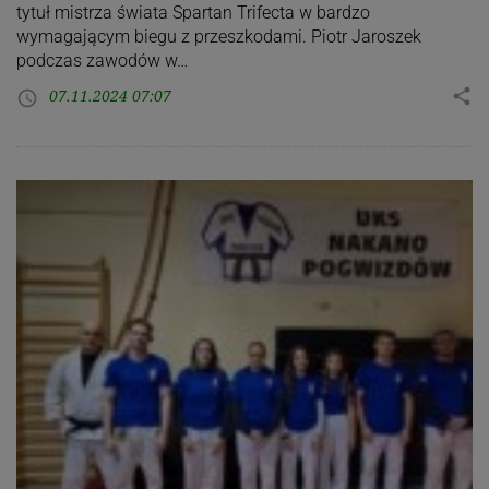
tytuł mistrza świata Spartan Trifecta w bardzo
wymagającym biegu z przeszkodami. Piotr Jaroszek
podczas zawodów w…
07.11.2024 07:07
share
access_time