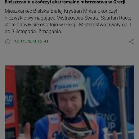
Bielszczanin ukończył ekstremalne mistrzostwa w Grecji
Mieszkaniec Bielska-Białej Krystian Miksa ukończył
niezwykle wymagające Mistrzostwa Świata Spartan Race,
które odbyły się ostatnio w Grecji. Mistrzostwa trwały od 1
do 3 listopada. Zmagania…
15.11.2024 12:41
share
access_time