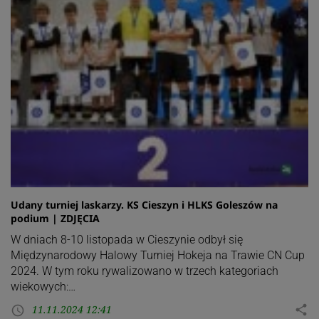
Udany turniej laskarzy. KS Cieszyn i HLKS Goleszów na
podium | ZDJĘCIA
W dniach 8-10 listopada w Cieszynie odbył się
Międzynarodowy Halowy Turniej Hokeja na Trawie CN Cup
2024. W tym roku rywalizowano w trzech kategoriach
wiekowych:…
11.11.2024 12:41
share
access_time