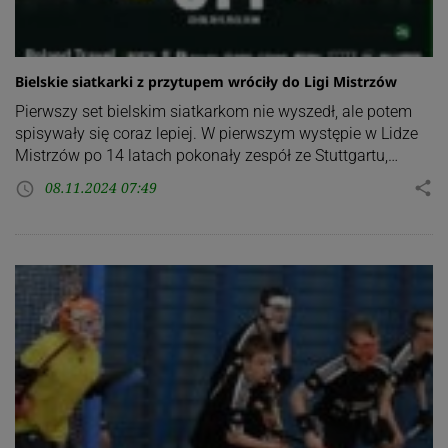
Bielskie siatkarki z przytupem wróciły do Ligi Mistrzów
Pierwszy set bielskim siatkarkom nie wyszedł, ale potem
spisywały się coraz lepiej. W pierwszym występie w Lidze
Mistrzów po 14 latach pokonały zespół ze Stuttgartu,…
08.11.2024 07:49
share
access_time