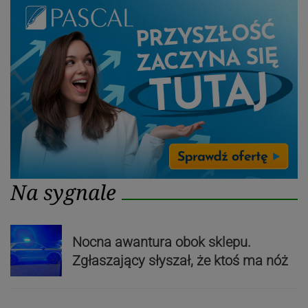
Na sygnale
Nocna awantura obok sklepu.
Zgłaszający słyszał, że ktoś ma nóż