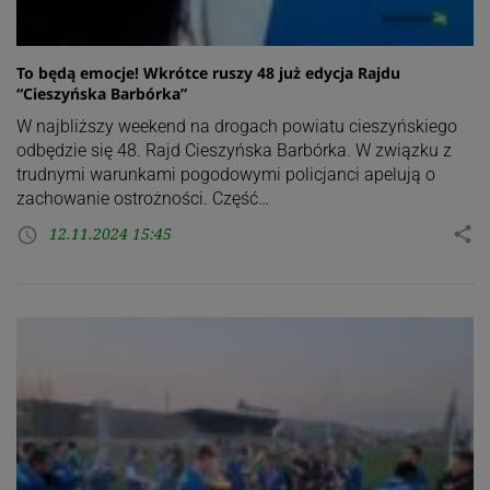
To będą emocje! Wkrótce ruszy 48 już edycja Rajdu
“Cieszyńska Barbórka”
W najbliższy weekend na drogach powiatu cieszyńskiego
odbędzie się 48. Rajd Cieszyńska Barbórka. W związku z
trudnymi warunkami pogodowymi policjanci apelują o
zachowanie ostrożności. Część…
12.11.2024 15:45
share
access_time