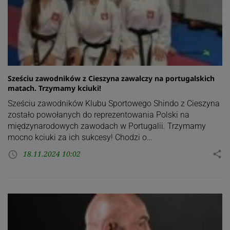
Sześciu zawodników z Cieszyna zawalczy na portugalskich
matach. Trzymamy kciuki!
Sześciu zawodników Klubu Sportowego Shindo z Cieszyna
zostało powołanych do reprezentowania Polski na
międzynarodowych zawodach w Portugalii. Trzymamy
mocno kciuki za ich sukcesy! Chodzi o…
18.11.2024 10:02
share
access_time