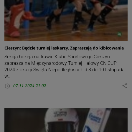
Cieszyn: Będzie turniej laskarzy. Zapraszają do kibicowania
Sekcja hokeja na trawie Klubu Sportowego Cieszyn
zaprasza na Międzynarodowy Turniej Halowy CN CUP
2024 z okazji Święta Niepodległości. Od 8 do 10 listopada
w…
07.11.2024 21:02
share
access_time