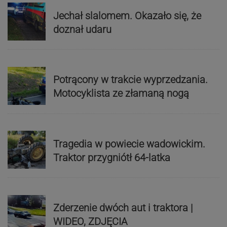
Jechał slalomem. Okazało się, że
doznał udaru
Potrącony w trakcie wyprzedzania.
Motocyklista ze złamaną nogą
Tragedia w powiecie wadowickim.
Traktor przygniótł 64-latka
Zderzenie dwóch aut i traktora |
WIDEO, ZDJĘCIA