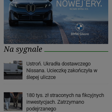
Na sygnale
Ustroń. Ukradła dostawczego
Nissana. Ucieczkę zakończyła w
ślepej uliczce
180 tys. zł straconych na fikcyjnych
inwestycjach. Zatrzymano
podejrzanego