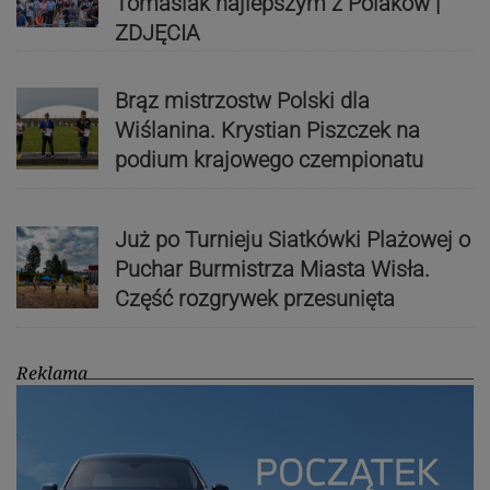
Tomasiak najlepszym z Polaków |
ZDJĘCIA
Brąz mistrzostw Polski dla
Wiślanina. Krystian Piszczek na
podium krajowego czempionatu
Już po Turnieju Siatkówki Plażowej o
Puchar Burmistrza Miasta Wisła.
Część rozgrywek przesunięta
Reklama