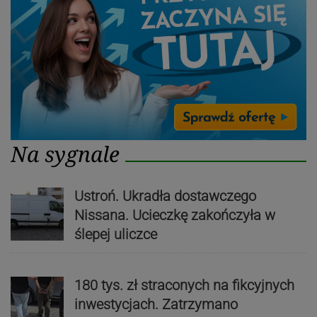
Na sygnale
Ustroń. Ukradła dostawczego
Nissana. Ucieczkę zakończyła w
ślepej uliczce
180 tys. zł straconych na fikcyjnych
inwestycjach. Zatrzymano