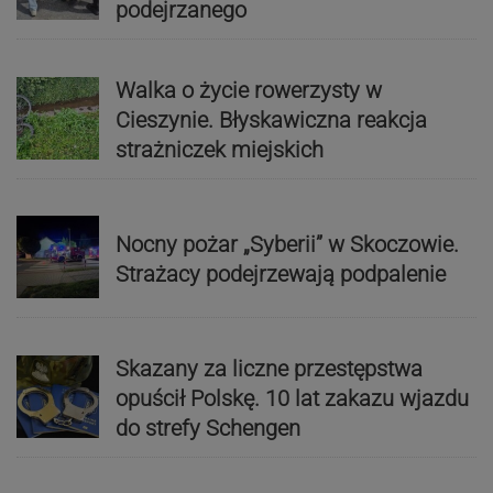
podejrzanego
Walka o życie rowerzysty w
Cieszynie. Błyskawiczna reakcja
strażniczek miejskich
Nocny pożar „Syberii” w Skoczowie.
Strażacy podejrzewają podpalenie
Skazany za liczne przestępstwa
opuścił Polskę. 10 lat zakazu wjazdu
do strefy Schengen