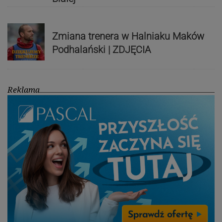
Zmiana trenera w Halniaku Maków
Podhalański | ZDJĘCIA
Reklama