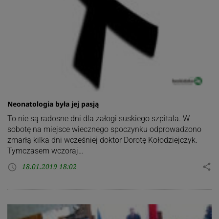
Neonatologia była jej pasją
To nie są radosne dni dla załogi suskiego szpitala. W
sobotę na miejsce wiecznego spoczynku odprowadzono
zmarłą kilka dni wcześniej doktor Dorotę Kołodziejczyk.
Tymczasem wczoraj…
18.01.2019 18:02
share
access_time