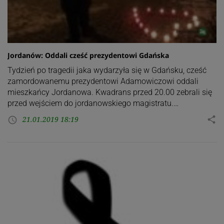
Jordanów: Oddali cześć prezydentowi Gdańska
Tydzień po tragedii jaka wydarzyła się w Gdańsku, cześć
zamordowanemu prezydentowi Adamowiczowi oddali
mieszkańcy Jordanowa. Kwadrans przed 20.00 zebrali się
przed wejściem do jordanowskiego magistratu.…
21.01.2019 18:19
share
access_time