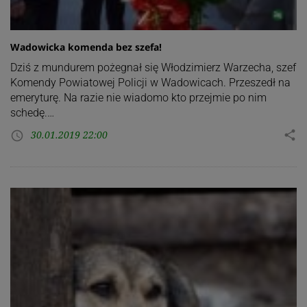
Wadowicka komenda bez szefa!
Dziś z mundurem pożegnał się Włodzimierz Warzecha, szef
Komendy Powiatowej Policji w Wadowicach. Przeszedł na
emeryturę. Na razie nie wiadomo kto przejmie po nim
schedę.…
30.01.2019 22:00
share
access_time