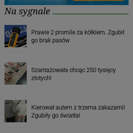
Na sygnale
Prawie 2 promile za kółkiem. Zgubił
go brak pasów
Szantażowała chcąc 250 tysięcy
złotych!
Kierował autem z trzema zakazami!
Zgubiły go światła!