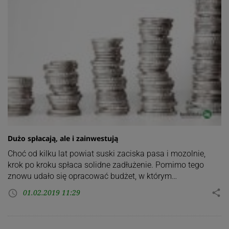
Dużo spłacają, ale i zainwestują
Choć od kilku lat powiat suski zaciska pasa i mozolnie,
krok po kroku spłaca solidne zadłużenie. Pomimo tego
znowu udało się opracować budżet, w którym…
01.02.2019 11:29
share
access_time