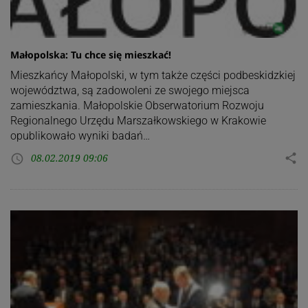
Małopolska: Tu chce się mieszkać!
Mieszkańcy Małopolski, w tym także części podbeskidzkiej
województwa, są zadowoleni ze swojego miejsca
zamieszkania. Małopolskie Obserwatorium Rozwoju
Regionalnego Urzędu Marszałkowskiego w Krakowie
opublikowało wyniki badań…
08.02.2019 09:06
share
access_time