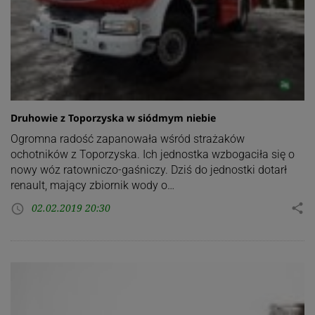
Druhowie z Toporzyska w siódmym niebie
Ogromna radość zapanowała wśród strażaków
ochotników z Toporzyska. Ich jednostka wzbogaciła się o
nowy wóz ratowniczo-gaśniczy. Dziś do jednostki dotarł
renault, mający zbiornik wody o…
02.02.2019 20:30
share
access_time