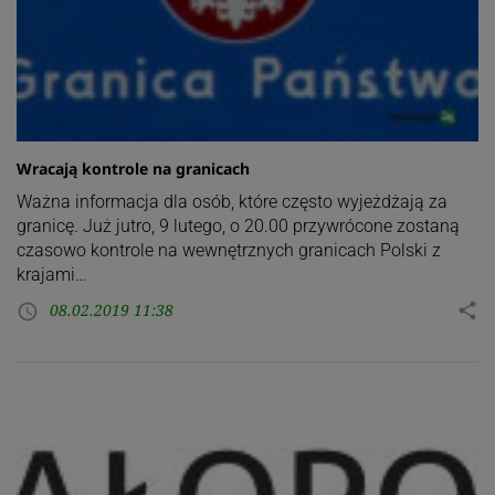
Wracają kontrole na granicach
Ważna informacja dla osób, które często wyjeżdżają za
granicę. Już jutro, 9 lutego, o 20.00 przywrócone zostaną
czasowo kontrole na wewnętrznych granicach Polski z
krajami…
08.02.2019 11:38
share
access_time