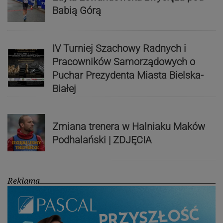
Babią Górą
IV Turniej Szachowy Radnych i
Pracowników Samorządowych o
Puchar Prezydenta Miasta Bielska-
Białej
Zmiana trenera w Halniaku Maków
Podhalański | ZDJĘCIA
Reklama