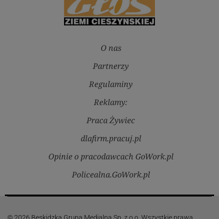
O nas
Partnerzy
Regulaminy
Reklamy:
Praca Żywiec
dlafirm.pracuj.pl
Opinie o pracodawcach GoWork.pl
Policealna.GoWork.pl
© 2026 Beskidzka Grupa Medialna Sp. z o.o. Wszystkie prawa