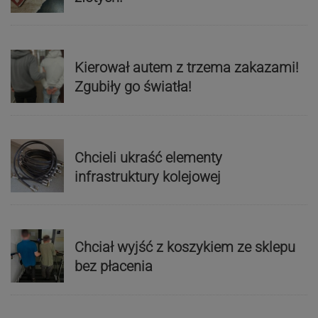
Kierował autem z trzema zakazami!
Zgubiły go światła!
Chcieli ukraść elementy
infrastruktury kolejowej
Chciał wyjść z koszykiem ze sklepu
bez płacenia