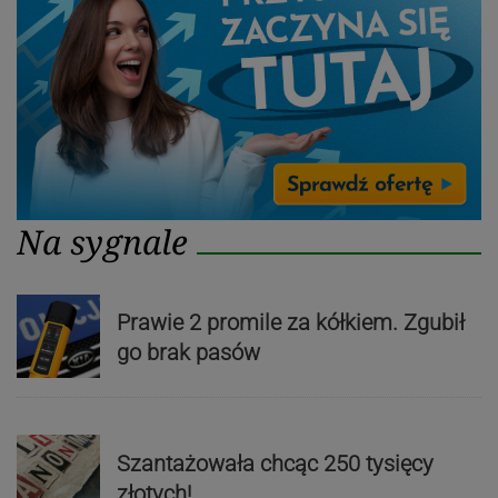
Na sygnale
Prawie 2 promile za kółkiem. Zgubił
go brak pasów
Szantażowała chcąc 250 tysięcy
złotych!