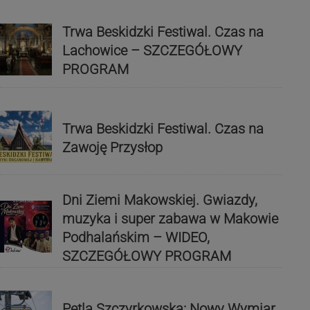
Trwa Beskidzki Festiwal. Czas na
Lachowice – SZCZEGÓŁOWY
PROGRAM
Trwa Beskidzki Festiwal. Czas na
Zawoję Przysłop
Dni Ziemi Makowskiej. Gwiazdy,
muzyka i super zabawa w Makowie
Podhalańskim – WIDEO,
SZCZEGÓŁOWY PROGRAM
Pętla Szczyrkowska: Nowy Wymiar