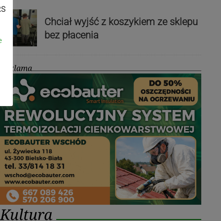
RS
Chciał wyjść z koszykiem ze sklepu
bez płacenia
e
Reklama
Kultura