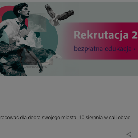
racować dla dobra swojego miasta. 10 sierpnia w sali obrad
share