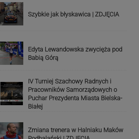
Szybkie jak błyskawica | ZDJĘCIA
Edyta Lewandowska zwycięża pod
Babią Górą
IV Turniej Szachowy Radnych i
Pracowników Samorządowych o
Puchar Prezydenta Miasta Bielska-
Białej
Zmiana trenera w Halniaku Maków
Podhalański | ZDJĘCIA