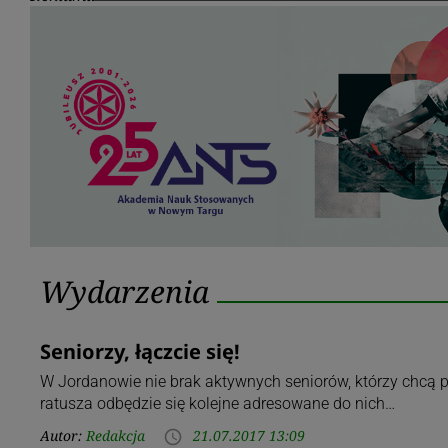
Kategoria:
Wydarzenia
Wydarzenia
Seniorzy, łączcie się!
W Jordanowie nie brak aktywnych seniorów, którzy chcą p
ratusza odbędzie się kolejne adresowane do nich…
Autor:
Redakcja
21.07.2017 13:09
access_time