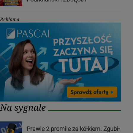
Reklama
Na sygnale
Prawie 2 promile za kółkiem. Zgubił