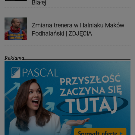
Białej
Zmiana trenera w Halniaku Maków
Podhalański | ZDJĘCIA
Reklama