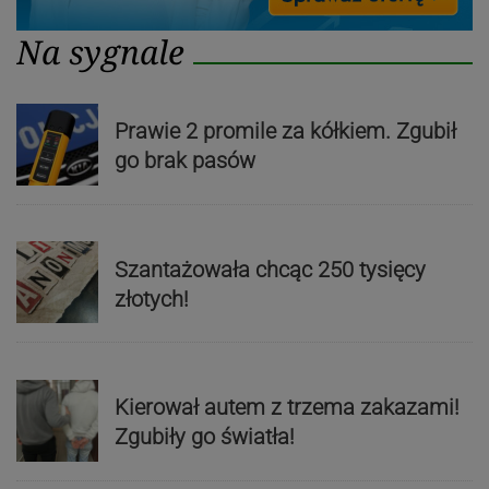
Na sygnale
Prawie 2 promile za kółkiem. Zgubił
go brak pasów
Szantażowała chcąc 250 tysięcy
złotych!
Kierował autem z trzema zakazami!
Zgubiły go światła!