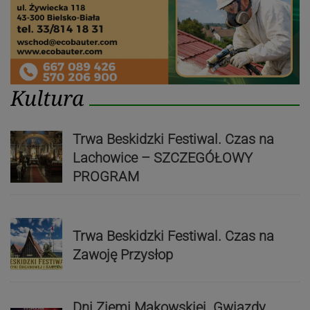
Kultura
Trwa Beskidzki Festiwal. Czas na
Lachowice – SZCZEGÓŁOWY
PROGRAM
Trwa Beskidzki Festiwal. Czas na
Zawoję Przysłop
Dni Ziemi Makowskiej. Gwiazdy,