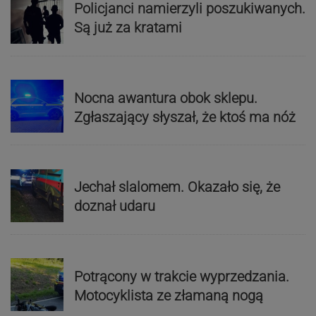
Policjanci namierzyli poszukiwanych.
Są już za kratami
Nocna awantura obok sklepu.
Zgłaszający słyszał, że ktoś ma nóż
Jechał slalomem. Okazało się, że
doznał udaru
Potrącony w trakcie wyprzedzania.
Motocyklista ze złamaną nogą