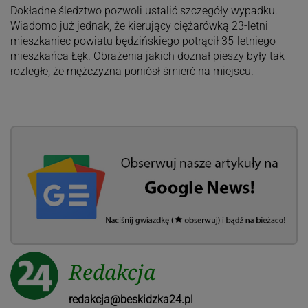
Dokładne śledztwo pozwoli ustalić szczegóły wypadku.
Wiadomo już jednak, że kierujący ciężarówką 23-letni
mieszkaniec powiatu będzińskiego potrącił 35-letniego
mieszkańca Łęk. Obrażenia jakich doznał pieszy były tak
rozległe, że mężczyzna poniósł śmierć na miejscu.
Redakcja
redakcja@beskidzka24.pl