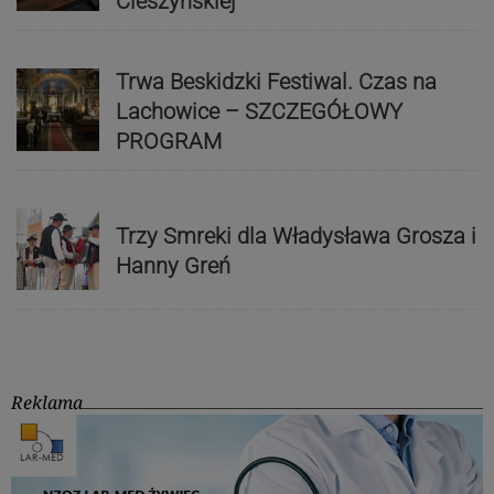
Cieszyńskiej
Trwa Beskidzki Festiwal. Czas na
Lachowice – SZCZEGÓŁOWY
PROGRAM
Trzy Smreki dla Władysława Grosza i
Hanny Greń
Reklama