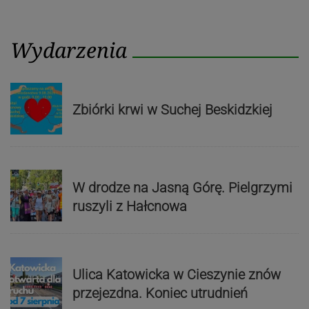
Wydarzenia
Zbiórki krwi w Suchej Beskidzkiej
W drodze na Jasną Górę. Pielgrzymi
ruszyli z Hałcnowa
Ulica Katowicka w Cieszynie znów
przejezdna. Koniec utrudnień