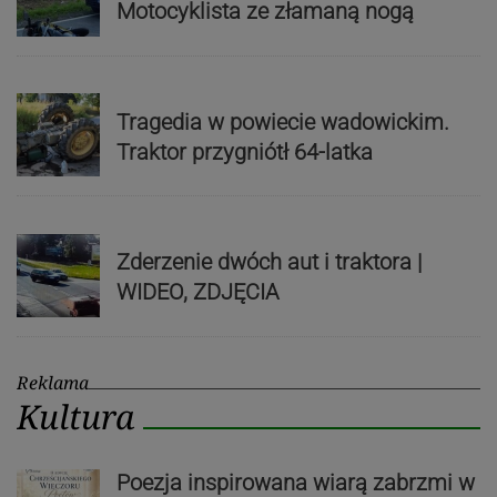
Motocyklista ze złamaną nogą
Tragedia w powiecie wadowickim.
Traktor przygniótł 64-latka
Zderzenie dwóch aut i traktora |
WIDEO, ZDJĘCIA
Reklama
Kultura
Poezja inspirowana wiarą zabrzmi w