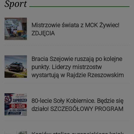
Sport
Mistrzowie świata z MCK Żywiec!
ZDJĘCIA
Bracia Szejowie ruszają po kolejne
punkty. Liderzy mistrzostw
wystartują w Rajdzie Rzeszowskim
80-lecie Soły Kobiernice. Będzie się
działo! SZCZEGÓŁOWY PROGRAM