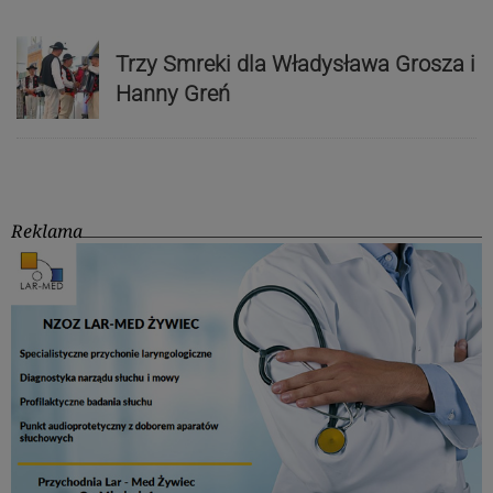
Trzy Smreki dla Władysława Grosza i
Hanny Greń
Reklama