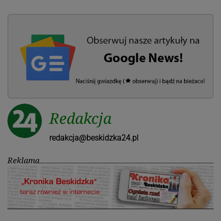
Redakcja
redakcja@beskidzka24.pl
Reklama