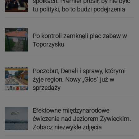
spółkach. Premier prosił, by nie było
tu polityki, bo to budzi podejrzenia
Po kontroli zamknęli plac zabaw w
Toporzysku
Poczobut, Denali i sprawy, którymi
żyje region. Nowy „Głos” już w
sprzedaży
Efektowne międzynarodowe
ćwiczenia nad Jeziorem Żywieckim.
Zobacz niezwykłe zdjęcia