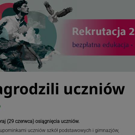
grodzili uczniów
0
aj (29 czerwca) osiągnięcia uczniów.
 upominkami uczniów szkół podstawowych i gimnazjów,