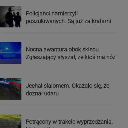
Policjanci namierzyli
poszukiwanych. Są już za kratami
Nocna awantura obok sklepu.
Zgłaszający słyszał, że ktoś ma nóż
Jechał slalomem. Okazało się, że
doznał udaru
Potrącony w trakcie wyprzedzania.