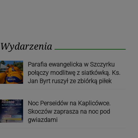
Wydarzenia
Parafia ewangelicka w Szczyrku
połączy modlitwę z siatkówką. Ks.
Jan Byrt ruszył ze zbiórką piłek
Noc Perseidów na Kaplicówce.
Skoczów zaprasza na noc pod
gwiazdami