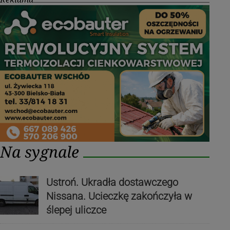
Na sygnale
Ustroń. Ukradła dostawczego
Nissana. Ucieczkę zakończyła w
ślepej uliczce