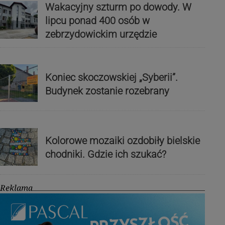
Wakacyjny szturm po dowody. W
lipcu ponad 400 osób w
zebrzydowickim urzędzie
Koniec skoczowskiej „Syberii”.
Budynek zostanie rozebrany
Kolorowe mozaiki ozdobiły bielskie
chodniki. Gdzie ich szukać?
Reklama