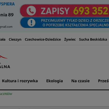
iała
Cieszyn
Czechowice-Dziedzice
Żywiec
Sucha Beskidzka
Kultura i rozrywka
Ekologia
Na czasie
Prześ
 uczniów