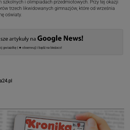
h szkolnych i olimpiadach przedmiotowych. Przy tej okazji
rów trzech likwidowanych gimnazjów, które od września
mę oświaty.
a24.pl