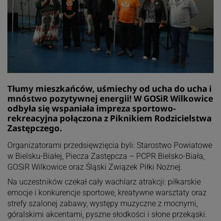
​Tłumy mieszkańców, uśmiechy od ucha do ucha i
mnóstwo pozytywnej energii! W GOSiR Wilkowice
odbyła się wspaniała impreza sportowo-
rekreacyjna połączona z Piknikiem Rodzicielstwa
Zastępczego.
Organizatorami przedsięwzięcia byli: Starostwo Powiatowe
w Bielsku-Białej, Piecza Zastępcza – PCPR Bielsko-Biała,
GOSiR Wilkowice oraz Śląski Związek Piłki Nożnej.
​Na uczestników czekał cały wachlarz atrakcji: piłkarskie
emocje i konkurencje sportowe, kreatywne warsztaty oraz
strefy szalonej zabawy, występy muzyczne z mocnymi,
góralskimi akcentami, pyszne słodkości i słone przekąski.