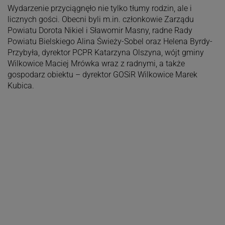
​Wydarzenie przyciągnęło nie tylko tłumy rodzin, ale i
licznych gości. Obecni byli m.in. członkowie Zarządu
Powiatu Dorota Nikiel i Sławomir Masny, radne Rady
Powiatu Bielskiego Alina Świeży-Sobel oraz Helena Byrdy-
Przybyła, dyrektor PCPR Katarzyna Olszyna, wójt gminy
Wilkowice Maciej Mrówka wraz z radnymi, a także
gospodarz obiektu – dyrektor GOSiR Wilkowice Marek
Kubica.