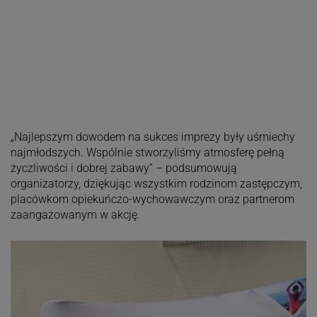
​„Najlepszym dowodem na sukces imprezy były uśmiechy
najmłodszych. Wspólnie stworzyliśmy atmosferę pełną
życzliwości i dobrej zabawy” – podsumowują
organizatorzy, dziękując wszystkim rodzinom zastępczym,
placówkom opiekuńczo-wychowawczym oraz partnerom
zaangażowanym w akcję.