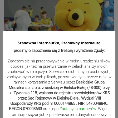
Szanowna Internautko, Szanowny Internauto
prosimy o zapoznanie się z treścią i wyrażenie zgody:
Zgadzam się na przechowywanie w moim urządzeniu plików
cookies, jak też na przetwarzanie w celach analizy moich
zachowań w niniejszym Serwisie moich danych osobowych,
zapisywanych w tych plikach, pozostawianych przeze mnie w
ramach korzystania z Serwisu przez
Beskidzka Grupa
Medialna sp. z o.o. z siedzibą w Bielsku-Białej (43-300) przy
ul. Żywiecka 118, wpisana do rejestru przedsiębiorców KRS
przez Sąd Rejonowy w Bielsku-Białej, Wydział VIII
Gospodarczy KRS pod nr 0000144865 , NIP: 5470048840,
REGON:070003633
oraz jego
Zaufanych partnerów
. Więcej
informacji związanych z przetwarzaniem danych osobowych