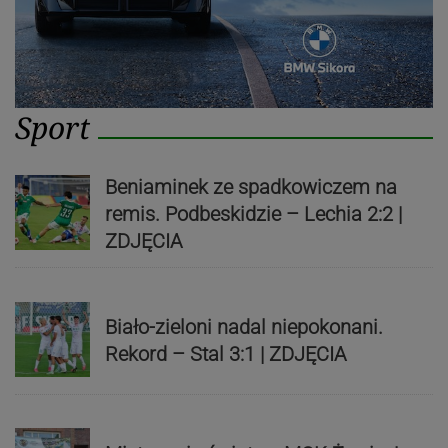
Sport
Beniaminek ze spadkowiczem na
remis. Podbeskidzie – Lechia 2:2 |
ZDJĘCIA
Biało-zieloni nadal niepokonani.
Rekord – Stal 3:1 | ZDJĘCIA