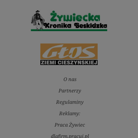
O nas
Partnerzy
Regulaminy
Reklamy:
Praca Żywiec
dlafirm.pracuj.pl