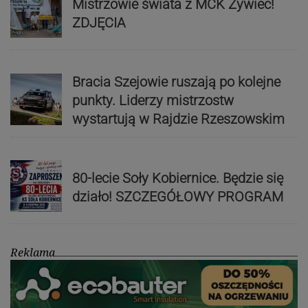
Mistrzowie świata z MCK Żywiec!
ZDJĘCIA
Bracia Szejowie ruszają po kolejne
punkty. Liderzy mistrzostw
wystartują w Rajdzie Rzeszowskim
80-lecie Soły Kobiernice. Będzie się
działo! SZCZEGÓŁOWY PROGRAM
Reklama