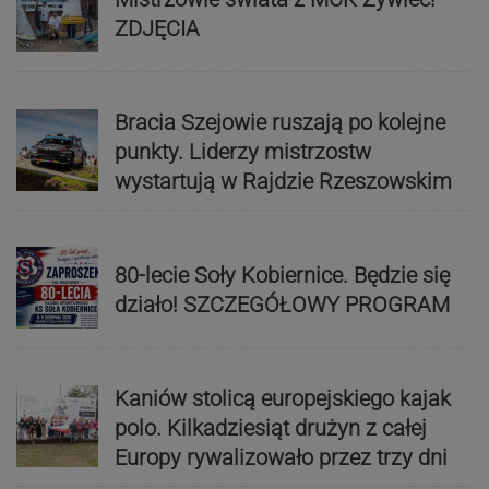
ZDJĘCIA
Bracia Szejowie ruszają po kolejne
punkty. Liderzy mistrzostw
wystartują w Rajdzie Rzeszowskim
80-lecie Soły Kobiernice. Będzie się
działo! SZCZEGÓŁOWY PROGRAM
Kaniów stolicą europejskiego kajak
polo. Kilkadziesiąt drużyn z całej
Europy rywalizowało przez trzy dni