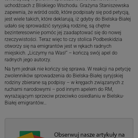
uchodźcach z Bliskiego Wschodu. Grażyna Staniszewska
zapewnia, że wśród osób, które podpisały się pod petycją,
jest wiele takich, które deklarują, iż gdyby do Bielska-Białej
udało się sprowadzić syryjską rodzinę, są chętne
bezinteresownie pomóc jej zaadaptować się do nowej
rzeczywistości. Teraz więc to czy stolica Podbeskidzia
otworzy się na emigrantów jest w rękach radnych
miejskich. „Liczymy na Was!” – kończą swój apel do
radnych jego autorzy.
Na tym jednak nie kończy się sprawa. W reakcji na petycję
zwolenników sprowadzenia do Bielska-Białej syryjskiej
rodziny zbierane są podpisy – w kręgach związanych z
ruchami narodowymi – pod innym apelem do RM,
wyrażającym sprzeciw przeciwko osiedlaniu w Bielsku-
Białej emigrantów…