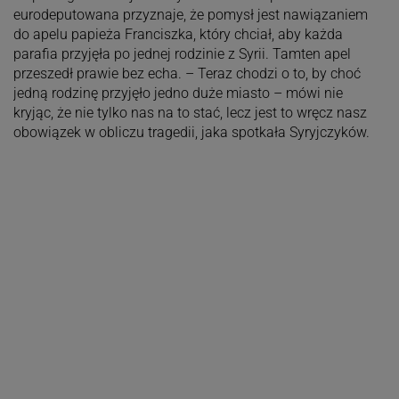
eurodeputowana przyznaje, że pomysł jest nawiązaniem
do apelu papieża Franciszka, który chciał, aby każda
parafia przyjęła po jednej rodzinie z Syrii. Tamten apel
przeszedł prawie bez echa. – Teraz chodzi o to, by choć
jedną rodzinę przyjęło jedno duże miasto – mówi nie
kryjąc, że nie tylko nas na to stać, lecz jest to wręcz nasz
obowiązek w obliczu tragedii, jaka spotkała Syryjczyków.