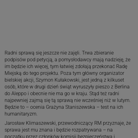
Radni sprawą się jeszcze nie zajęli. Trwa zbieranie
podpisów pod petycją, a pomysłodawcy mają nadzieję, że
im będzie ich więcej, tym łatwiej zdołają przekonać Radę
Miejską do tego projektu. Poza tym główny organizator
bielskiej akcji, Szymon Kułakowski, jest jedną z kilkuset
osób, które w drugi dzień świąt wyruszyły pieszo z Berlina
do Aleppo i obecnie nie ma go w kraju. Stąd też radni
najpewniej zajmą się tą sprawą nie wcześniej niż w lutym.
Będzie to – ocenia Grażyna Staniszewska – test na ich
humanitaryzm.
Jarosław Klimaszewski, przewodniczący RM przyznaje, że
sprawa jest mu znana i będzie rozpatrywana – na
początku przez członków komisji bezpieczeństwa i