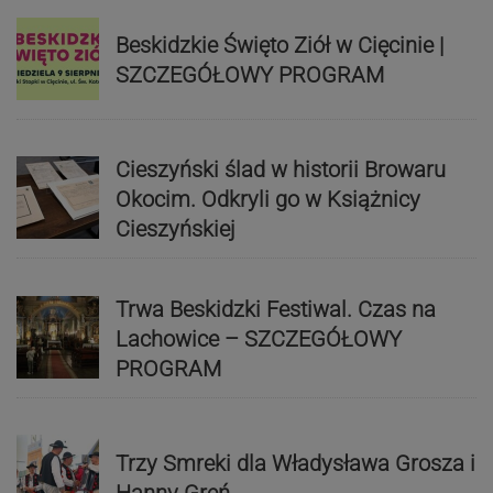
Beskidzkie Święto Ziół w Cięcinie |
SZCZEGÓŁOWY PROGRAM
Cieszyński ślad w historii Browaru
Okocim. Odkryli go w Książnicy
Cieszyńskiej
Trwa Beskidzki Festiwal. Czas na
Lachowice – SZCZEGÓŁOWY
PROGRAM
Trzy Smreki dla Władysława Grosza i
Hanny Greń