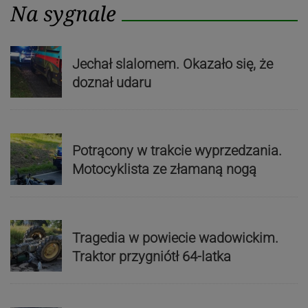
Na sygnale
Jechał slalomem. Okazało się, że
doznał udaru
Potrącony w trakcie wyprzedzania.
Motocyklista ze złamaną nogą
Tragedia w powiecie wadowickim.
Traktor przygniótł 64-latka