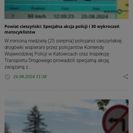
Powiat cieszyński: Specjalna akcja policji i 30 wykroczeń
motocyklistów
W minioną niedzielę (25 sierpnia) policjanci cieszyńskiej
drogówki wspierani przez policjantów Komendy
Wojewódzkiej Policji w Katowicach oraz Inspekcję
Transportu Drogowego prowadzili specjalną akcję,
związaną z…
26.08.2024 11:38
share
access_time