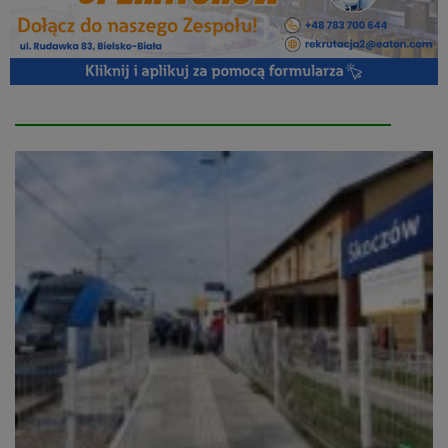
Autor:
Michał
Cichy