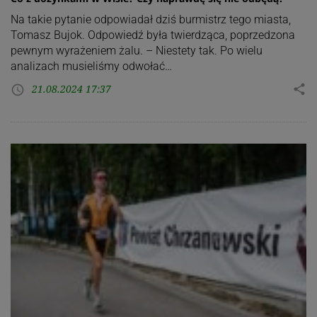
Na takie pytanie odpowiadał dziś burmistrz tego miasta,
Tomasz Bujok. Odpowiedź była twierdząca, poprzedzona
pewnym wyrażeniem żalu. – Niestety tak. Po wielu
analizach musieliśmy odwołać…
21.08.2024 17:37
share
access_time