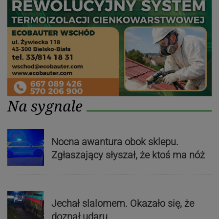
Na sygnale
Nocna awantura obok sklepu.
Zgłaszający słyszał, że ktoś ma nóż
Jechał slalomem. Okazało się, że
doznał udaru