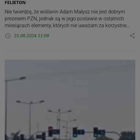
FELIETON
Nie twierdzę, że wiślanin Adam Małysz nie jest dobrym
prezesem PZN, jednak są w jego postawie w ostatnich
miesiącach elementy, których nie uważam za korzystne…
25.08.2024 11:09
share
access_time