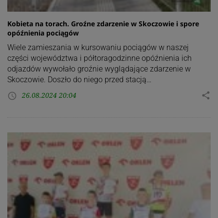
Kobieta na torach. Groźne zdarzenie w Skoczowie i spore
opóźnienia pociągów
Wiele zamieszania w kursowaniu pociągów w naszej
części województwa i półtoragodzinne opóźnienia ich
odjazdów wywołało groźnie wyglądające zdarzenie w
Skoczowie. Doszło do niego przed stacją…
26.08.2024 20:04
share
access_time