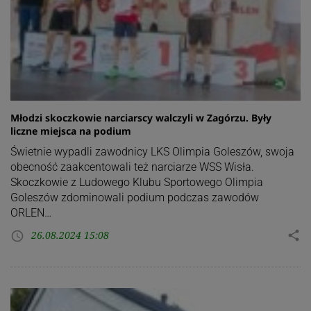
Młodzi skoczkowie narciarscy walczyli w Zagórzu. Były
liczne miejsca na podium
Świetnie wypadli zawodnicy LKS Olimpia Goleszów, swoja
obecność zaakcentowali też narciarze WSS Wisła.
Skoczkowie z Ludowego Klubu Sportowego Olimpia
Goleszów zdominowali podium podczas zawodów
ORLEN…
26.08.2024 15:08
share
access_time