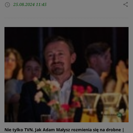
25.08.2024 11:45
share
access_time
Nie tylko TVN. Jak Adam Małysz rozmienia się na drobne |