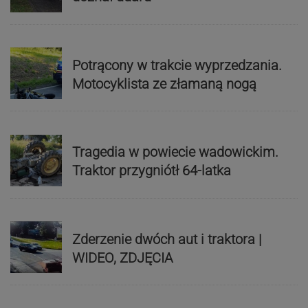
Potrącony w trakcie wyprzedzania.
Motocyklista ze złamaną nogą
Tragedia w powiecie wadowickim.
Traktor przygniótł 64-latka
Zderzenie dwóch aut i traktora |
WIDEO, ZDJĘCIA