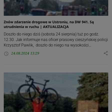
Znów zdarzenie drogowe w Ustroniu, na DW 941. Są
utrudnienia w ruchu | AKTUALIZACJA
Doszło do niego dziś (sobota 24 sierpnia) tuż po godz.
12.30. Jak informuje nas oficer prasowy cieszyńskiej policji
Krzysztof Pawlik, doszło do niego na wysokości…
24.08.2024 13:29
share
access_time