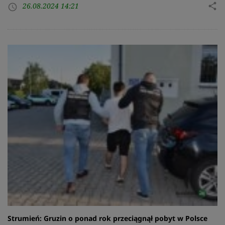
26.08.2024 14:21
share
access_time
Strumień: Gruzin o ponad rok przeciągnął pobyt w Polsce