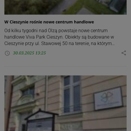
W Cieszynie rośnie nowe centrum handlowe
Od kilku tygodni nad Olzą powstaje nowe centrum
handlowe Viva Park Cieszyn. Obiekty są budowane w
Cieszynie przy ul. Stawowej 50 na terenie, na którym…
30.03.2025 13:25
share
access_time