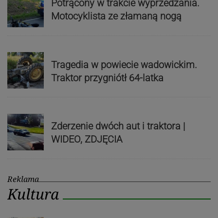
Potrącony w trakcie wyprzedzania.
Motocyklista ze złamaną nogą
Tragedia w powiecie wadowickim.
Traktor przygniótł 64-latka
Zderzenie dwóch aut i traktora |
WIDEO, ZDJĘCIA
Reklama
Kultura