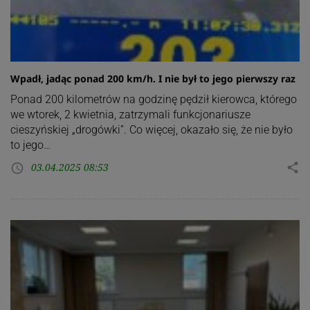
Wpadł, jadąc ponad 200 km/h. I nie był to jego pierwszy raz
Ponad 200 kilometrów na godzinę pędził kierowca, którego
we wtorek, 2 kwietnia, zatrzymali funkcjonariusze
cieszyńskiej „drogówki”. Co więcej, okazało się, że nie było
to jego…
03.04.2025 08:53
share
access_time