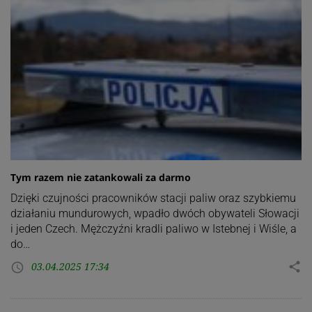
Tym razem nie zatankowali za darmo
Dzięki czujności pracowników stacji paliw oraz szybkiemu
działaniu mundurowych, wpadło dwóch obywateli Słowacji
i jeden Czech. Mężczyźni kradli paliwo w Istebnej i Wiśle, a
do…
03.04.2025 17:34
share
access_time