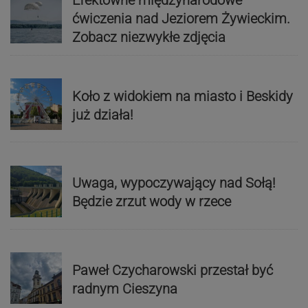
ćwiczenia nad Jeziorem Żywieckim.
Zobacz niezwykłe zdjęcia
Koło z widokiem na miasto i Beskidy
już działa!
Uwaga, wypoczywający nad Sołą!
Będzie zrzut wody w rzece
Paweł Czycharowski przestał być
radnym Cieszyna