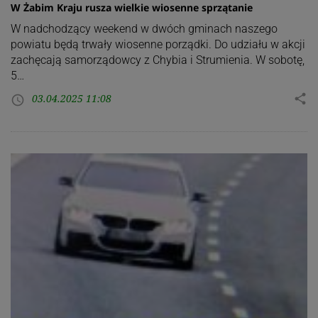
W Żabim Kraju rusza wielkie wiosenne sprzątanie
W nadchodzący weekend w dwóch gminach naszego
powiatu będą trwały wiosenne porządki. Do udziału w akcji
zachęcają samorządowcy z Chybia i Strumienia. W sobotę,
5…
03.04.2025 11:08
share
access_time