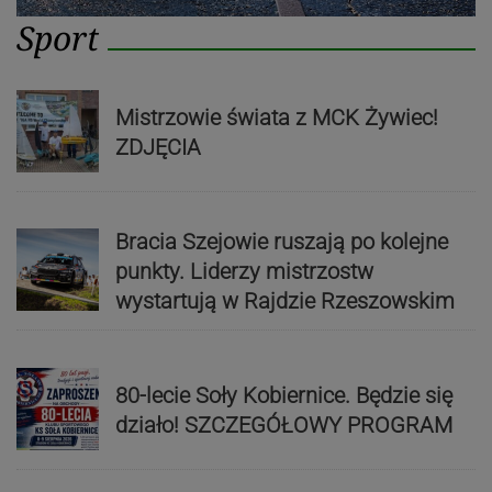
Sport
Mistrzowie świata z MCK Żywiec!
ZDJĘCIA
Bracia Szejowie ruszają po kolejne
punkty. Liderzy mistrzostw
wystartują w Rajdzie Rzeszowskim
80-lecie Soły Kobiernice. Będzie się
działo! SZCZEGÓŁOWY PROGRAM