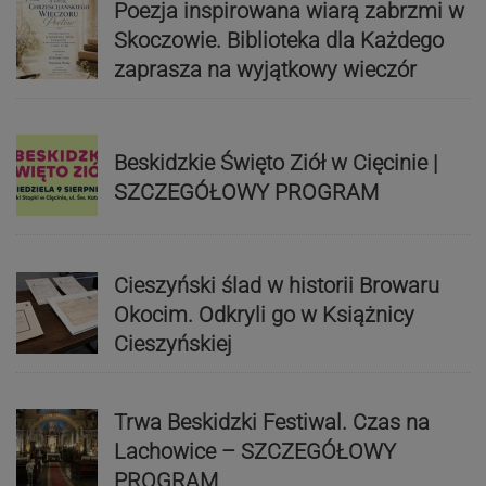
Poezja inspirowana wiarą zabrzmi w
Skoczowie. Biblioteka dla Każdego
zaprasza na wyjątkowy wieczór
Beskidzkie Święto Ziół w Cięcinie |
SZCZEGÓŁOWY PROGRAM
Cieszyński ślad w historii Browaru
Okocim. Odkryli go w Książnicy
Cieszyńskiej
Trwa Beskidzki Festiwal. Czas na
Lachowice – SZCZEGÓŁOWY
PROGRAM