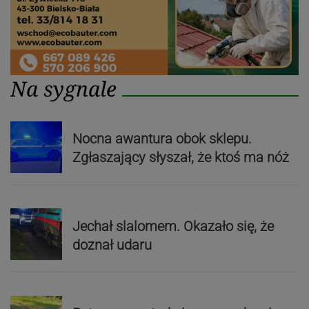
Na sygnale
Nocna awantura obok sklepu.
Zgłaszający słyszał, że ktoś ma nóż
Jechał slalomem. Okazało się, że
doznał udaru