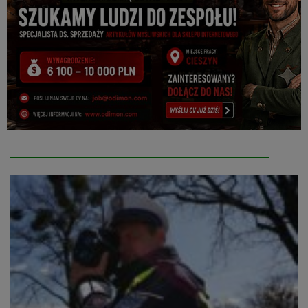
Autor:
Witold
Kożdoń