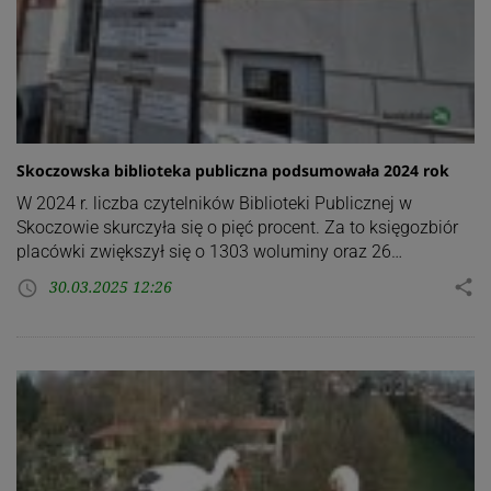
Skoczowska biblioteka publiczna podsumowała 2024 rok
W 2024 r. liczba czytelników Biblioteki Publicznej w
Skoczowie skurczyła się o pięć procent. Za to księgozbiór
placówki zwiększył się o 1303 woluminy oraz 26…
30.03.2025 12:26
share
access_time