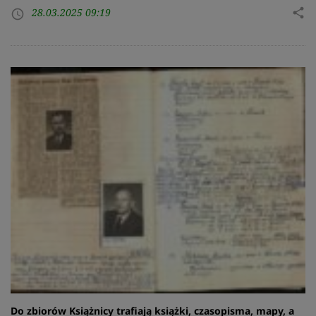
28.03.2025 09:19
share
access_time
Do zbiorów Książnicy trafiają książki, czasopisma, mapy, a