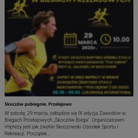
Skoczów pobiegnie. Przełajowo
W sobotę, 29 marca, odbędzie się IX edycja Zawodów w
Biegach Przełajowych „Skoczów Biega”. Organizatorem
imprezy jest jak zwykle Skoczowski Ośrodek Sportu i
Rekreacji. Początek…