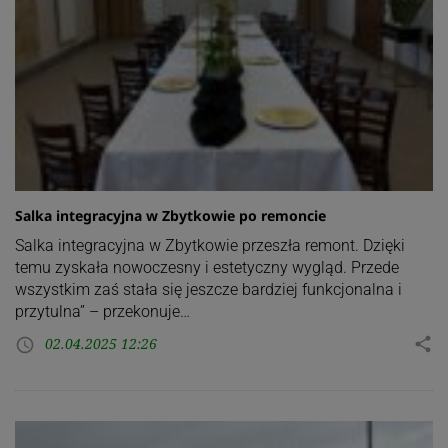
Salka integracyjna w Zbytkowie po remoncie
Salka integracyjna w Zbytkowie przeszła remont. Dzięki
temu zyskała nowoczesny i estetyczny wygląd. Przede
wszystkim zaś stała się jeszcze bardziej funkcjonalna i
przytulna” – przekonuje…
02.04.2025 12:26
share
access_time