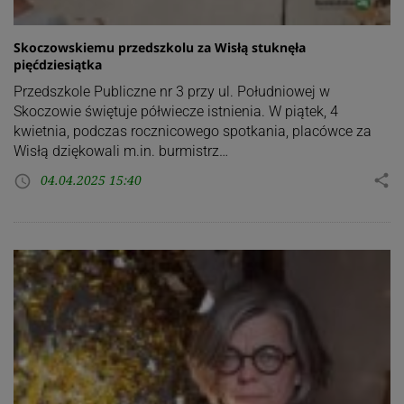
Skoczowskiemu przedszkolu za Wisłą stuknęła
pięćdziesiątka
Przedszkole Publiczne nr 3 przy ul. Południowej w
Skoczowie świętuje półwiecze istnienia. W piątek, 4
kwietnia, podczas rocznicowego spotkania, placówce za
Wisłą dziękowali m.in. burmistrz…
04.04.2025 15:40
share
access_time