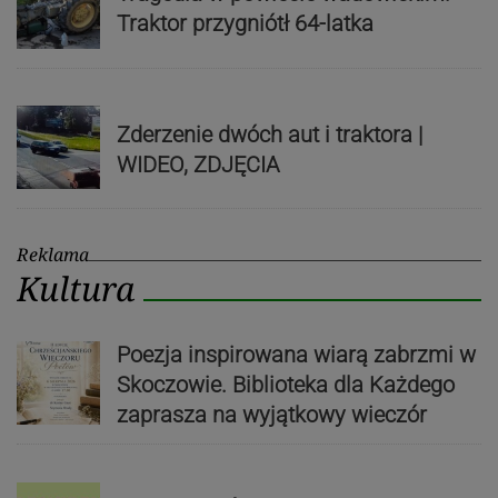
Traktor przygniótł 64-latka
Zderzenie dwóch aut i traktora |
WIDEO, ZDJĘCIA
Reklama
Kultura
Poezja inspirowana wiarą zabrzmi w
Skoczowie. Biblioteka dla Każdego
zaprasza na wyjątkowy wieczór