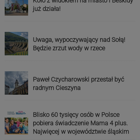
Koło z widokiem na miasto i Beskidy
już działa!
Uwaga, wypoczywający nad Sołą!
Będzie zrzut wody w rzece
Paweł Czycharowski przestał być
radnym Cieszyna
Blisko 60 tysięcy osób w Polsce
pobiera świadczenie Mama 4 plus.
Najwięcej w województwie śląskim