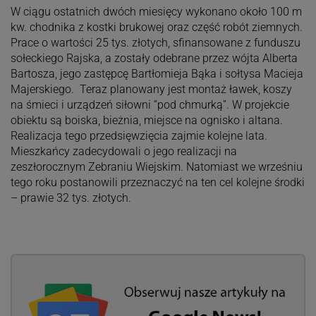
W ciągu ostatnich dwóch miesięcy wykonano około 100 m
kw. chodnika z kostki brukowej oraz część robót ziemnych.
Prace o wartości 25 tys. złotych, sfinansowane z funduszu
sołeckiego Rajska, a zostały odebrane przez wójta Alberta
Bartosza, jego zastępcę Bartłomieja Bąka i sołtysa Macieja
Majerskiego. Teraz planowany jest montaż ławek, koszy
na śmieci i urządzeń siłowni “pod chmurką”. W projekcie
obiektu są boiska, bieżnia, miejsce na ognisko i altana.
Realizacja tego przedsięwzięcia zajmie kolejne lata.
Mieszkańcy zadecydowali o jego realizacji na
zeszłorocznym Zebraniu Wiejskim. Natomiast we wrześniu
tego roku postanowili przeznaczyć na ten cel kolejne środki
– prawie 32 tys. złotych.