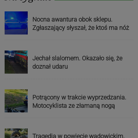
Nocna awantura obok sklepu.
Zgłaszający słyszał, że ktoś ma nóż
Jechał slalomem. Okazało się, że
doznał udaru
Potrącony w trakcie wyprzedzania.
Motocyklista ze złamaną nogą
Tragedia w powiecie wadowickim.