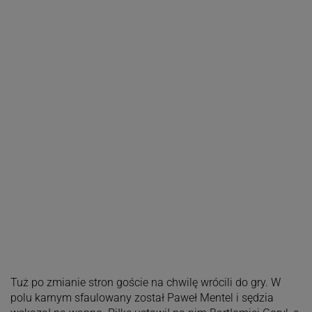
Tuż po zmianie stron goście na chwilę wrócili do gry. W
polu karnym sfaulowany został Paweł Mentel i sędzia