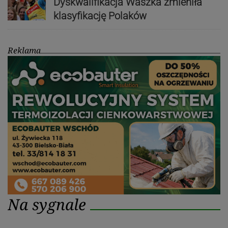
Dyskwalifikacja Waszka zmieniła
klasyfikację Polaków
Reklama
Na sygnale