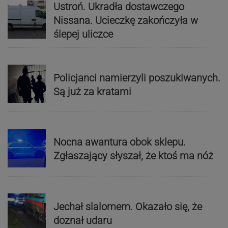
Ustroń. Ukradła dostawczego
Nissana. Ucieczkę zakończyła w
ślepej uliczce
Policjanci namierzyli poszukiwanych.
Są już za kratami
Nocna awantura obok sklepu.
Zgłaszający słyszał, że ktoś ma nóż
Jechał slalomem. Okazało się, że
doznał udaru