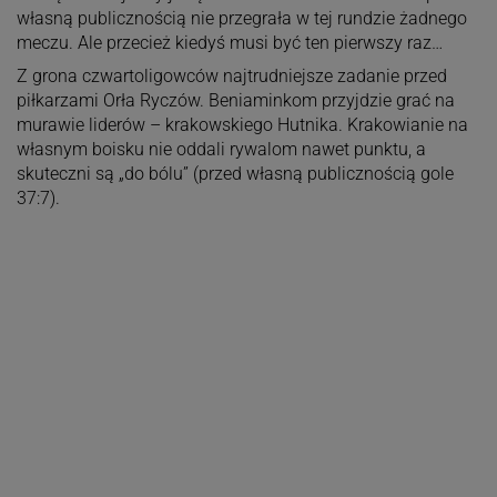
własną publicznością nie przegrała w tej rundzie żadnego
meczu. Ale przecież kiedyś musi być ten pierwszy raz…
Z grona czwartoligowców najtrudniejsze zadanie przed
piłkarzami Orła Ryczów. Beniaminkom przyjdzie grać na
murawie liderów – krakowskiego Hutnika. Krakowianie na
własnym boisku nie oddali rywalom nawet punktu, a
skuteczni są „do bólu” (przed własną publicznością gole
37:7).