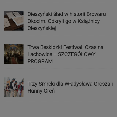
Cieszyński ślad w historii Browaru
Okocim. Odkryli go w Książnicy
Cieszyńskiej
Trwa Beskidzki Festiwal. Czas na
Lachowice – SZCZEGÓŁOWY
PROGRAM
Trzy Smreki dla Władysława Grosza i
Hanny Greń