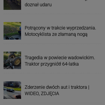
doznał udaru
Potrącony w trakcie wyprzedzania.
Motocyklista ze złamaną nogą
Tragedia w powiecie wadowickim.
Traktor przygniótł 64-latka
Zderzenie dwóch aut i traktora |
WIDEO, ZDJĘCIA