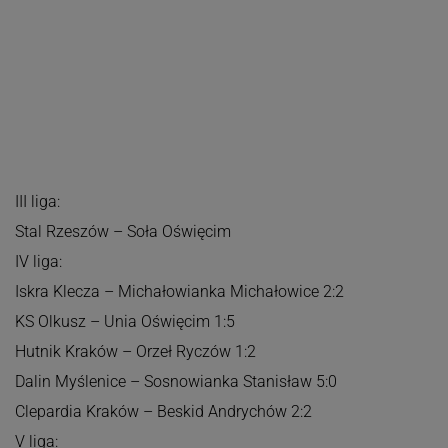
III liga:
Stal Rzeszów – Soła Oświęcim
IV liga:
Iskra Klecza – Michałowianka Michałowice 2:2
KS Olkusz – Unia Oświęcim 1:5
Hutnik Kraków – Orzeł Ryczów 1:2
Dalin Myślenice – Sosnowianka Stanisław 5:0
Clepardia Kraków – Beskid Andrychów 2:2
V liga: