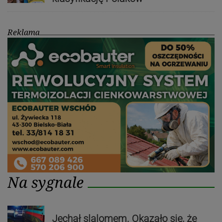
Reklama
Na sygnale
Jechał slalomem. Okazało się, że