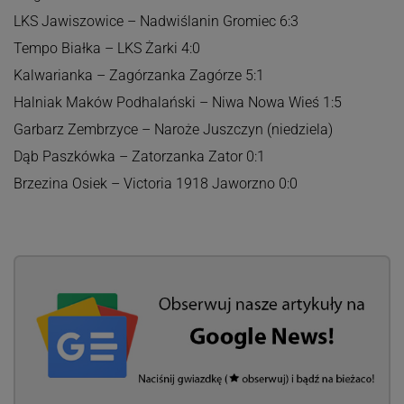
LKS Jawiszowice – Nadwiślanin Gromiec 6:3
Tempo Białka – LKS Żarki 4:0
Kalwarianka – Zagórzanka Zagórze 5:1
Halniak Maków Podhalański – Niwa Nowa Wieś 1:5
Garbarz Zembrzyce – Naroże Juszczyn (niedziela)
Dąb Paszkówka – Zatorzanka Zator 0:1
Brzezina Osiek – Victoria 1918 Jaworzno 0:0