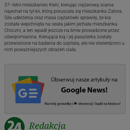
37–letni mieszkaniec Kielc, kierując ciężarową scania
najechał na tył kii, którą poruszała się mieszkanka Zatora.
Siła uderzenia oraz masa ciężarówki sprawiły, że kia
została wepchnięta na seata jakim jechała mieszkanka
Choczni, a ten wpadł jeszcze na bmw prowadzone przez
oświęcimianina. Kierująca kią i jej pasażerka zostały
przewiezione na badania do szpitala, ale nie stwierdzono u
nich poważniejszych obrażeń ciała.
Redakcja