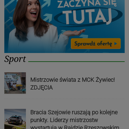
Sport
Mistrzowie świata z MCK Żywiec!
ZDJĘCIA
Bracia Szejowie ruszają po kolejne
punkty. Liderzy mistrzostw
wystartują w Rajdzie Rzeszowskim