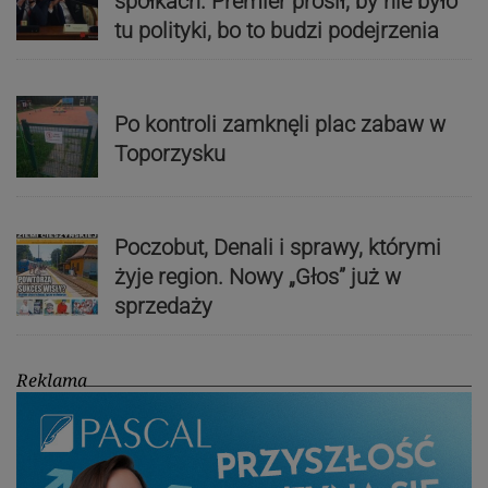
spółkach. Premier prosił, by nie było
tu polityki, bo to budzi podejrzenia
Po kontroli zamknęli plac zabaw w
Toporzysku
Poczobut, Denali i sprawy, którymi
żyje region. Nowy „Głos” już w
sprzedaży
Reklama