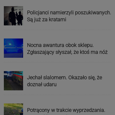
Policjanci namierzyli poszukiwanych.
Są już za kratami
Nocna awantura obok sklepu.
Zgłaszający słyszał, że ktoś ma nóż
Jechał slalomem. Okazało się, że
doznał udaru
Potrącony w trakcie wyprzedzania.