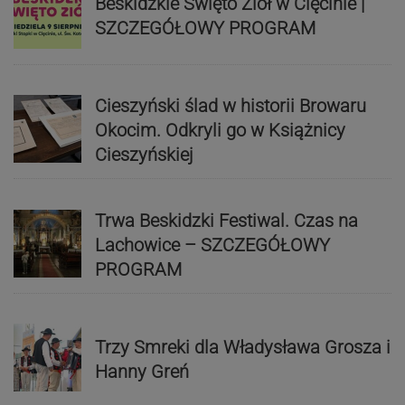
Beskidzkie Święto Ziół w Cięcinie |
SZCZEGÓŁOWY PROGRAM
Cieszyński ślad w historii Browaru
Okocim. Odkryli go w Książnicy
Cieszyńskiej
Trwa Beskidzki Festiwal. Czas na
Lachowice – SZCZEGÓŁOWY
PROGRAM
Trzy Smreki dla Władysława Grosza i
Hanny Greń