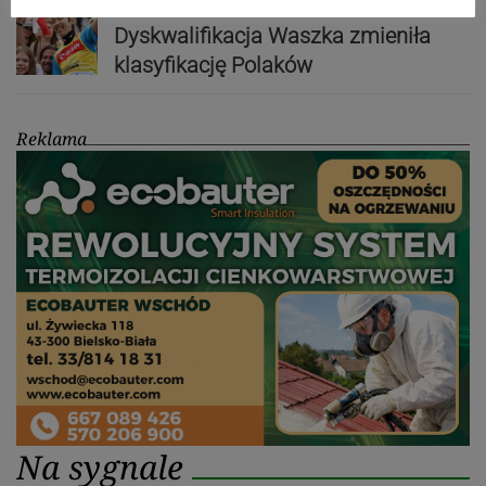
Nakamura z dubletem w Wiśle.
Dyskwalifikacja Waszka zmieniła
klasyfikację Polaków
Reklama
Na sygnale