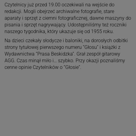
Czytelnicy już przed 19.00 oczekiwali na wejście do
redakcji. Mogli obejrzeć archiwalne fotografie, stare
aparaty i sprzęt z ciemni fotograficznej, dawne maszyny do
pisania i sprzęt nagrywający. Udostępniliśmy też roczniki
naszego tygodnika, który ukazuje się od 1955 roku.
Na dzieci czekały słodycze i baloniki, na dorosłych odbitki
strony tytułowej pierwszego numeru “Głosu” i książki z
Wydawnictwa “Prasa Beskidzka”. Grał zespół gitarowy
AGG. Czas minął miło i… szybko. Przy okazji poznaliśmy
cenne opinie Czytelników o “Głosie”.