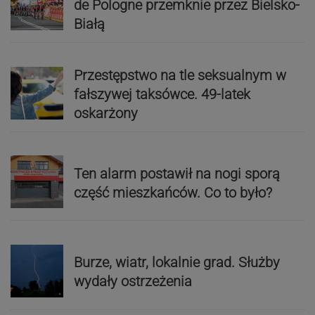
de Pologne przemknie przez Bielsko-
Białą
Przestępstwo na tle seksualnym w
fałszywej taksówce. 49-latek
oskarżony
Ten alarm postawił na nogi sporą
część mieszkańców. Co to było?
Burze, wiatr, lokalnie grad. Służby
wydały ostrzeżenia