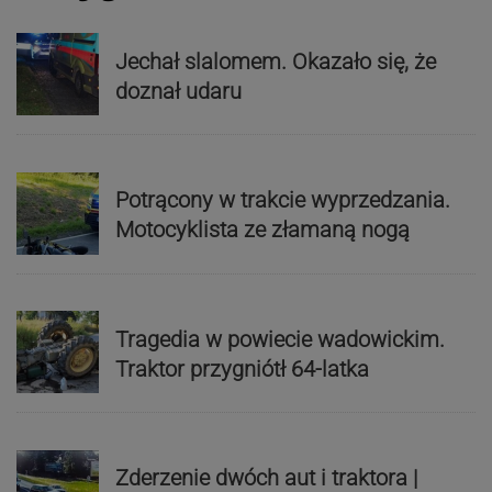
Jechał slalomem. Okazało się, że
doznał udaru
Potrącony w trakcie wyprzedzania.
Motocyklista ze złamaną nogą
Tragedia w powiecie wadowickim.
Traktor przygniótł 64-latka
Zderzenie dwóch aut i traktora |