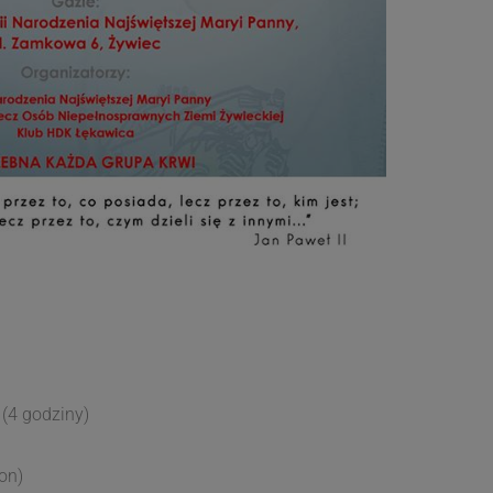
(4 godziny)
on)