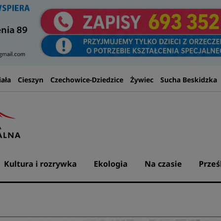
iała
Cieszyn
Czechowice-Dziedzice
Żywiec
Sucha Beskidzka
Kultura i rozrywka
Ekologia
Na czasie
Prześ