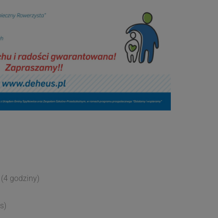
(4 godziny)
s)