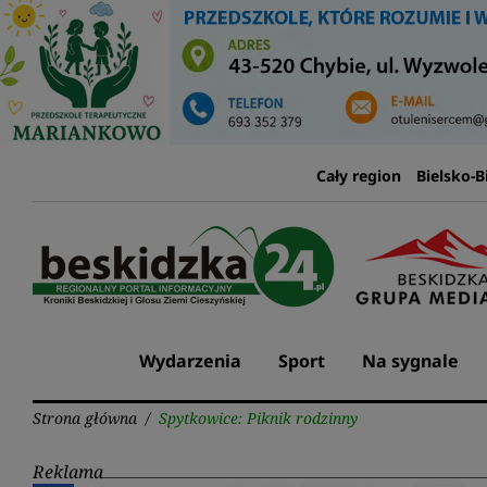
Przejdź
do
treści
Cały region
Bielsko-B
Wydarzenia
Sport
Na sygnale
Strona główna
/
Spytkowice: Piknik rodzinny
Reklama