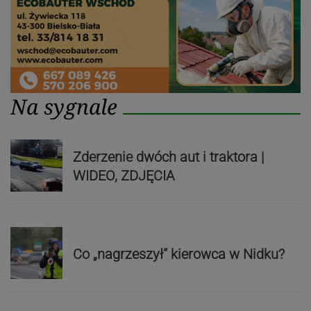
Na sygnale
Zderzenie dwóch aut i traktora |
WIDEO, ZDJĘCIA
Co „nagrzeszył” kierowca w Nidku?