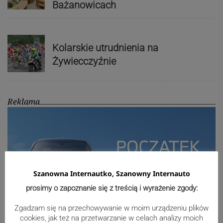
Bażanowicach
Kolarskie utrudnienia na
Żywiecczyźnie
Reklama
Szanowna Internautko, Szanowny Internauto
prosimy o zapoznanie się z treścią i wyrażenie zgody:
Zgadzam się na przechowywanie w moim urządzeniu plików
cookies, jak też na przetwarzanie w celach analizy moich