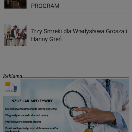
PROGRAM
Trzy Smreki dla Władysława Grosza i
Hanny Greń
Reklama