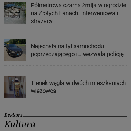
Półmetrowa czarna żmija w ogrodzie
na Złotych Łanach. Interweniowali
strażacy
Najechała na tył samochodu
poprzedzającego i… wezwała policję
Tlenek węgla w dwóch mieszkaniach
wieżowca
Reklama
Kultura