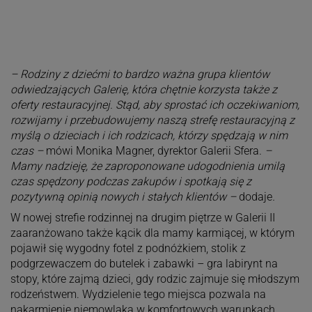
– Rodziny z dziećmi to bardzo ważna grupa klientów
odwiedzających Galerię, która chętnie korzysta także z
oferty restauracyjnej. Stąd, aby sprostać ich oczekiwaniom,
rozwijamy i przebudowujemy naszą strefę restauracyjną z
myślą o dzieciach i ich rodzicach, którzy spędzają w nim
czas –
mówi Monika Magner, dyrektor Galerii Sfera.
–
Mamy nadzieję, że zaproponowane udogodnienia umilą
czas spędzony podczas zakupów i spotkają się z
pozytywną opinią nowych i stałych klientów –
dodaje
.
W nowej strefie rodzinnej na drugim piętrze w Galerii II
zaaranżowano także kącik dla mamy karmiącej, w którym
pojawił się wygodny fotel z podnóżkiem, stolik z
podgrzewaczem do butelek i zabawki – gra labirynt na
stopy, które zajmą dzieci, gdy rodzic zajmuje się młodszym
rodzeństwem. Wydzielenie tego miejsca pozwala na
nakarmienie niemowlaka w komfortowych warunkach.