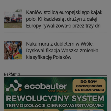
Kaniów stolicą europejskiego kajak
polo. Kilkadziesiąt drużyn z całej
Europy rywalizowało przez trzy dni
Nakamura z dubletem w Wiśle.
Dyskwalifikacja Waszka zmieniła
klasyfikację Polaków
Reklama