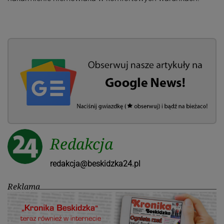
Redakcja
redakcja@beskidzka24.pl
Reklama