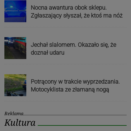
Nocna awantura obok sklepu.
Zgłaszający słyszał, że ktoś ma nóż
Jechał slalomem. Okazało się, że
doznał udaru
Potrącony w trakcie wyprzedzania.
Motocyklista ze złamaną nogą
Reklama
Kultura