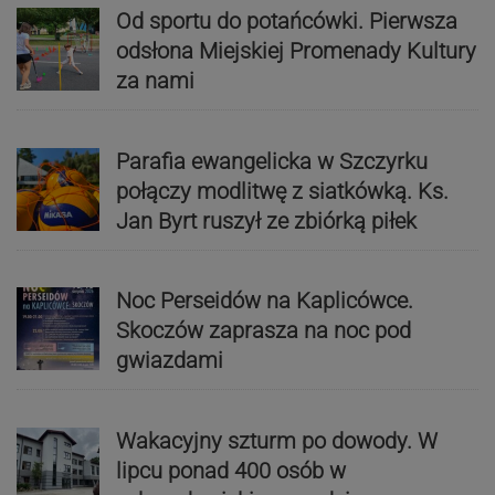
Od sportu do potańcówki. Pierwsza
odsłona Miejskiej Promenady Kultury
za nami
Parafia ewangelicka w Szczyrku
połączy modlitwę z siatkówką. Ks.
Jan Byrt ruszył ze zbiórką piłek
Noc Perseidów na Kaplicówce.
Skoczów zaprasza na noc pod
gwiazdami
Wakacyjny szturm po dowody. W
lipcu ponad 400 osób w