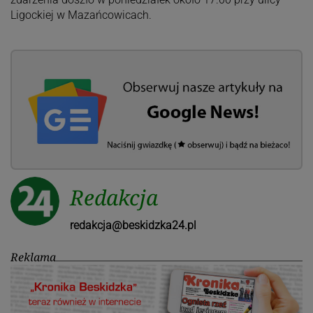
Ligockiej w Mazańcowicach.
Redakcja
redakcja@beskidzka24.pl
Reklama