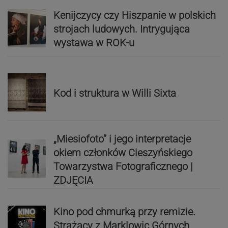
Kenijczycy czy Hiszpanie w polskich
strojach ludowych. Intrygująca
wystawa w ROK-u
Kod i struktura w Willi Sixta
„Miesiofoto” i jego interpretacje
okiem członków Cieszyńskiego
Towarzystwa Fotograficznego |
ZDJĘCIA
Kino pod chmurką przy remizie.
Strażacy z Marklowic Górnych