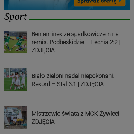
Sport
Beniaminek ze spadkowiczem na
remis. Podbeskidzie – Lechia 2:2 |
ZDJĘCIA
Biało-zieloni nadal niepokonani.
Rekord – Stal 3:1 | ZDJĘCIA
Mistrzowie świata z MCK Żywiec!
ZDJĘCIA