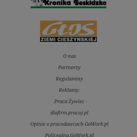
O nas
Partnerzy
Regulaminy
Reklamy:
Praca Żywiec
dlafirm.pracuj.pl
Opinie o pracodawcach GoWork.pl
Policealna.GoWork.pl