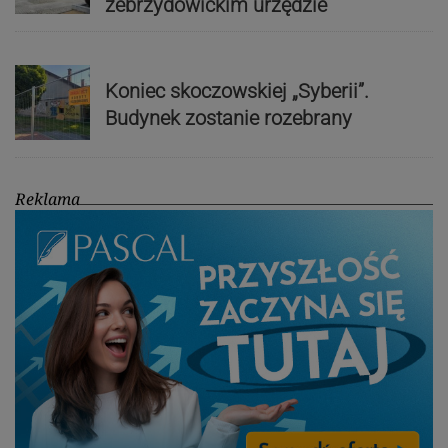
zebrzydowickim urzędzie
Koniec skoczowskiej „Syberii”.
Budynek zostanie rozebrany
Reklama