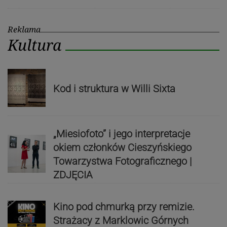
Reklama
Kultura
Kod i struktura w Willi Sixta
„Miesiofoto” i jego interpretacje
okiem członków Cieszyńskiego
Towarzystwa Fotograficznego |
ZDJĘCIA
Kino pod chmurką przy remizie.
Strażacy z Marklowic Górnych