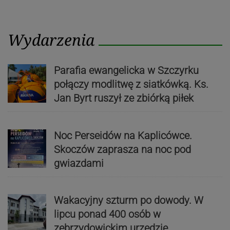
Wydarzenia
Parafia ewangelicka w Szczyrku
połączy modlitwę z siatkówką. Ks.
Jan Byrt ruszył ze zbiórką piłek
Noc Perseidów na Kaplicówce.
Skoczów zaprasza na noc pod
gwiazdami
Wakacyjny szturm po dowody. W
lipcu ponad 400 osób w
zebrzydowickim urzędzie