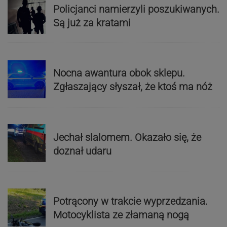
Policjanci namierzyli poszukiwanych.
Są już za kratami
Nocna awantura obok sklepu.
Zgłaszający słyszał, że ktoś ma nóż
Jechał slalomem. Okazało się, że
doznał udaru
Potrącony w trakcie wyprzedzania.
Motocyklista ze złamaną nogą