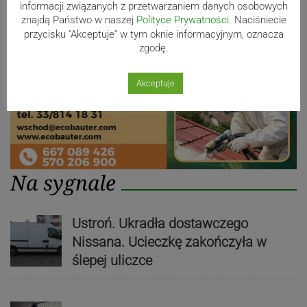
informacji związanych z przetwarzaniem danych osobowych
znajdą Państwo w naszej
Polityce Prywatności
. Naciśniecie
przycisku "Akceptuje" w tym oknie informacyjnym, oznacza
zgodę.
Akceptuje
Na sygnale
Ustroń. Ukradła dostawczego
Nissana. Ucieczkę zakończyła w
ślepej uliczce