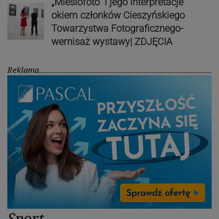
„Miesiofoto” i jego interpretacje
okiem członków Cieszyńskiego
Towarzystwa Fotograficznego-
wernisaż wystawy| ZDJĘCIA
Reklama
Sport