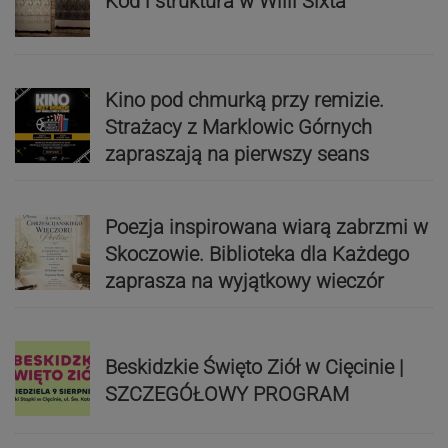
Kod i struktura w Willi Sixta
Kino pod chmurką przy remizie.
Strażacy z Marklowic Górnych
zapraszają na pierwszy seans
Poezja inspirowana wiarą zabrzmi w
Skoczowie. Biblioteka dla Każdego
zaprasza na wyjątkowy wieczór
Beskidzkie Święto Ziół w Cięcinie |
SZCZEGÓŁOWY PROGRAM