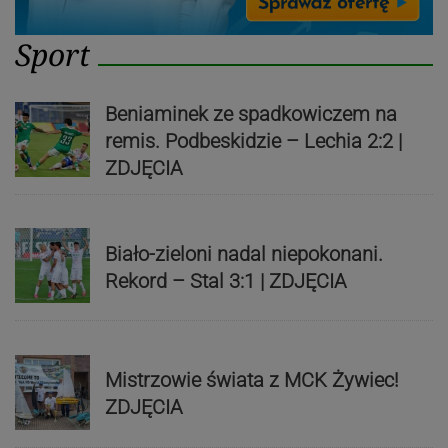
Sport
Beniaminek ze spadkowiczem na
remis. Podbeskidzie – Lechia 2:2 |
ZDJĘCIA
Biało-zieloni nadal niepokonani.
Rekord – Stal 3:1 | ZDJĘCIA
Mistrzowie świata z MCK Żywiec!
ZDJĘCIA