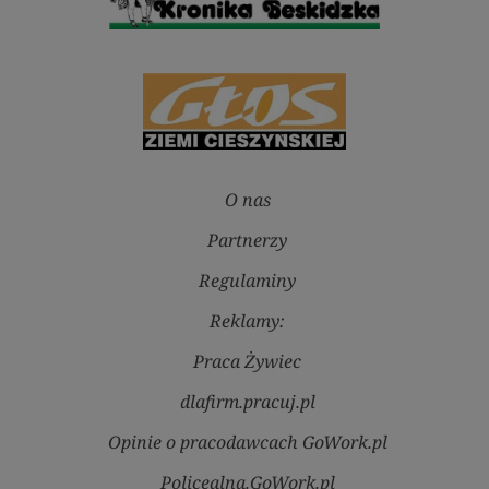
O nas
Partnerzy
Regulaminy
Reklamy:
Praca Żywiec
dlafirm.pracuj.pl
Opinie o pracodawcach GoWork.pl
Policealna.GoWork.pl