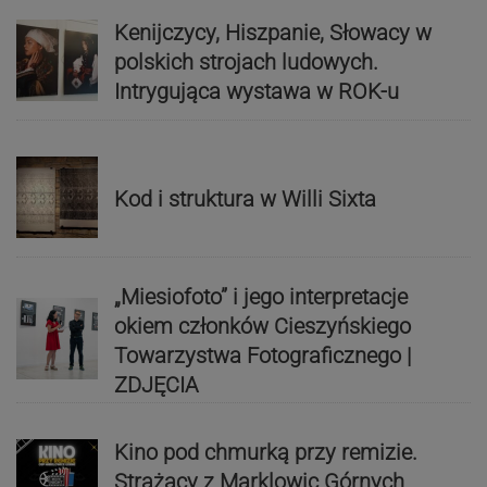
Kenijczycy, Hiszpanie, Słowacy w
polskich strojach ludowych.
Intrygująca wystawa w ROK-u
Kod i struktura w Willi Sixta
„Miesiofoto” i jego interpretacje
okiem członków Cieszyńskiego
Towarzystwa Fotograficznego |
ZDJĘCIA
Kino pod chmurką przy remizie.
Strażacy z Marklowic Górnych