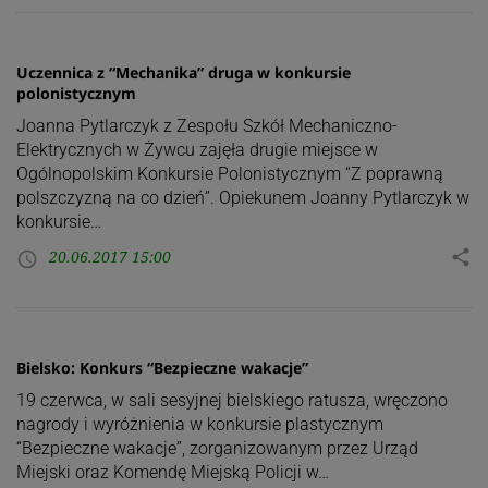
Uczennica z “Mechanika” druga w konkursie
polonistycznym
Joanna Pytlarczyk z Zespołu Szkół Mechaniczno-
Elektrycznych w Żywcu zajęła drugie miejsce w
Ogólnopolskim Konkursie Polonistycznym “Z poprawną
polszczyzną na co dzień”. Opiekunem Joanny Pytlarczyk w
konkursie…
20.06.2017 15:00
share
access_time
Bielsko: Konkurs “Bezpieczne wakacje”
19 czerwca, w sali sesyjnej bielskiego ratusza, wręczono
nagrody i wyróżnienia w konkursie plastycznym
“Bezpieczne wakacje”, zorganizowanym przez Urząd
Miejski oraz Komendę Miejską Policji w…