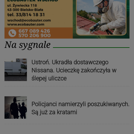
Na sygnale
Ustroń. Ukradła dostawczego
Nissana. Ucieczkę zakończyła w
ślepej uliczce
Policjanci namierzyli poszukiwanych.
Są już za kratami