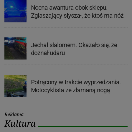
Nocna awantura obok sklepu.
Zgłaszający słyszał, że ktoś ma nóż
Jechał slalomem. Okazało się, że
doznał udaru
Potrącony w trakcie wyprzedzania.
Motocyklista ze złamaną nogą
Reklama
Kultura