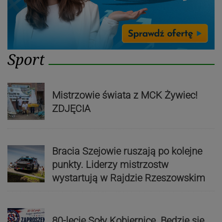
Sport
Mistrzowie świata z MCK Żywiec!
ZDJĘCIA
Bracia Szejowie ruszają po kolejne
punkty. Liderzy mistrzostw
wystartują w Rajdzie Rzeszowskim
80-lecie Soły Kobiernice. Będzie się