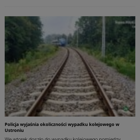
Policja wyjaśnia okoliczności wypadku kolejowego w
Ustroniu
We wtorek doszło do wypadku kolejowego pomiędzy