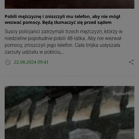
Pobili mężczyznę i zniszczyli mu telefon, aby nie mógł
wezwać pomocy. Będą tłumaczyć się przed sądem
Suscy policjanci zatrzymali trzech mężczyzn, którzy w
niedzielne popołudnie pobili 48-latka. Aby nie wezwał
pomocy, zniszczyli jego telefon. Cała trójka usłyszała
zarzuty udziału w pobiciu,…
22.08.2024 09:41
share
access_time