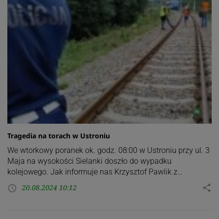
Tragedia na torach w Ustroniu
We wtorkowy poranek ok. godz. 08:00 w Ustroniu przy ul. 3
Maja na wysokości Sielanki doszło do wypadku
kolejowego. Jak informuje nas Krzysztof Pawlik z…
20.08.2024 10:12
share
access_time