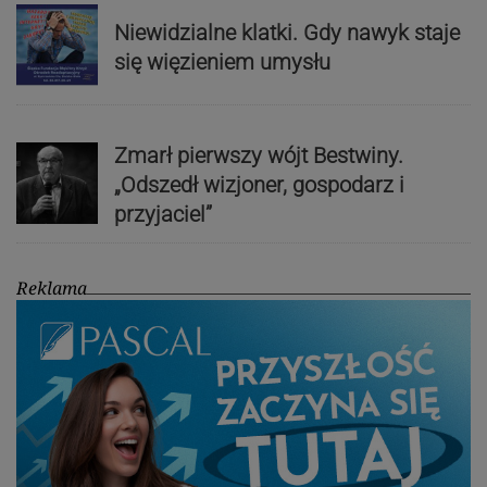
Niewidzialne klatki. Gdy nawyk staje
się więzieniem umysłu
Zmarł pierwszy wójt Bestwiny.
„Odszedł wizjoner, gospodarz i
przyjaciel”
Reklama