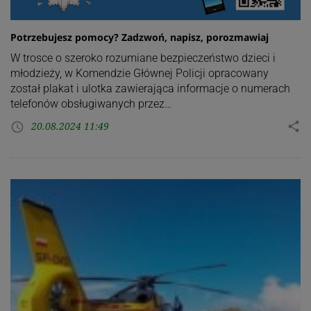
Potrzebujesz pomocy? Zadzwoń, napisz, porozmawiaj
W trosce o szeroko rozumiane bezpieczeństwo dzieci i
młodzieży, w Komendzie Głównej Policji opracowany
został plakat i ulotka zawierająca informacje o numerach
telefonów obsługiwanych przez…
20.08.2024 11:49
share
access_time