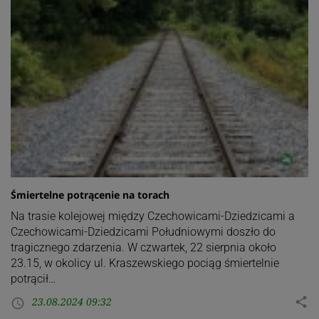
Śmiertelne potrącenie na torach
Na trasie kolejowej między Czechowicami-Dziedzicami a
Czechowicami-Dziedzicami Południowymi doszło do
tragicznego zdarzenia. W czwartek, 22 sierpnia około
23.15, w okolicy ul. Kraszewskiego pociąg śmiertelnie
potrącił…
23.08.2024 09:32
share
access_time