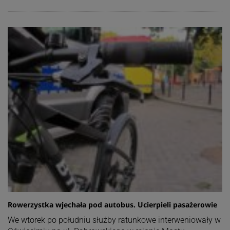
Rowerzystka wjechała pod autobus. Ucierpieli pasażerowie
We wtorek po południu służby ratunkowe interweniowały w