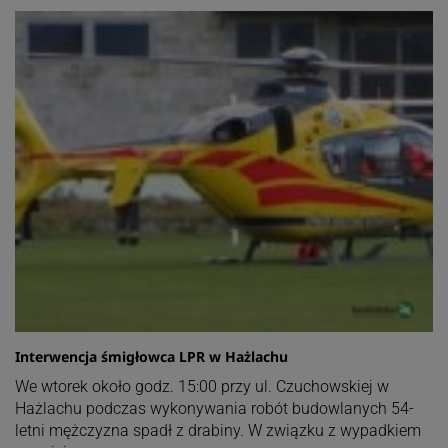
Interwencja śmigłowca LPR w Hażlachu
We wtorek około godz. 15:00 przy ul. Czuchowskiej w
Hażlachu podczas wykonywania robót budowlanych 54-
letni mężczyzna spadł z drabiny. W związku z wypadkiem