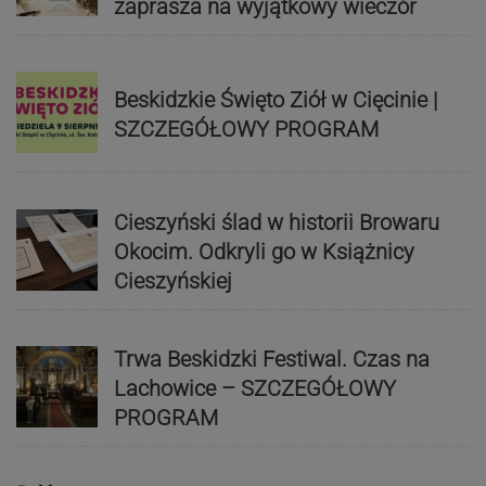
zaprasza na wyjątkowy wieczór
Beskidzkie Święto Ziół w Cięcinie |
SZCZEGÓŁOWY PROGRAM
Cieszyński ślad w historii Browaru
Okocim. Odkryli go w Książnicy
Cieszyńskiej
Trwa Beskidzki Festiwal. Czas na
Lachowice – SZCZEGÓŁOWY
PROGRAM