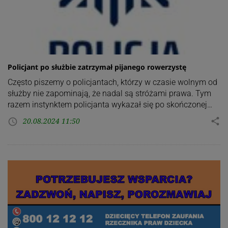
Policjant po służbie zatrzymał pijanego rowerzystę
Często piszemy o policjantach, którzy w czasie wolnym od
służby nie zapominają, że nadal są stróżami prawa. Tym
razem instynktem policjanta wykazał się po skończonej…
20.08.2024 11:50
share
access_time