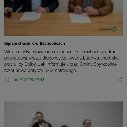
Będzie chodnik w Bachowicach
Wkrótce w Bachowicach rozpocznie się rozbudowa drogi
powiatowej wraz z długo wyczekiwaną budową chodnika
przy ulicy Gołby. Jak informuje Urząd Gminy Spytkowice
rozbudowa dotyczy 525-metrowego…
16.04.2025 06:55
share
access_time