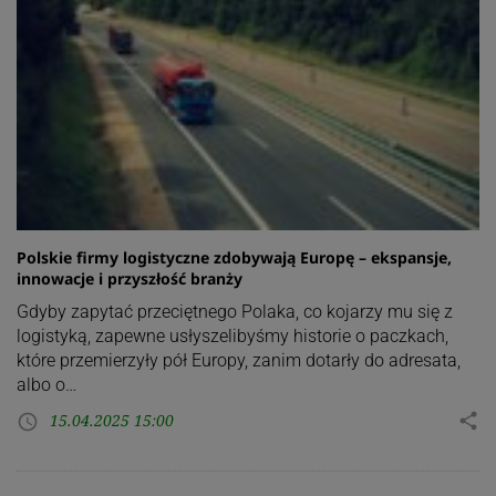
Polskie firmy logistyczne zdobywają Europę – ekspansje,
innowacje i przyszłość branży
Gdyby zapytać przeciętnego Polaka, co kojarzy mu się z
logistyką, zapewne usłyszelibyśmy historie o paczkach,
które przemierzyły pół Europy, zanim dotarły do adresata,
albo o…
15.04.2025 15:00
share
access_time