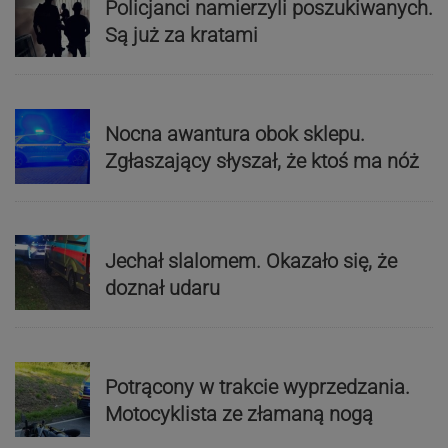
Policjanci namierzyli poszukiwanych.
Są już za kratami
Nocna awantura obok sklepu.
Zgłaszający słyszał, że ktoś ma nóż
Jechał slalomem. Okazało się, że
doznał udaru
Potrącony w trakcie wyprzedzania.
Motocyklista ze złamaną nogą