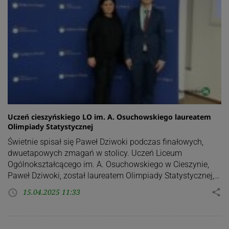
Uczeń cieszyńskiego LO im. A. Osuchowskiego laureatem
Olimpiady Statystycznej
Świetnie spisał się Paweł Dziwoki podczas finałowych,
dwuetapowych zmagań w stolicy. Uczeń Liceum
Ogólnokształcącego im. A. Osuchowskiego w Cieszynie,
Paweł Dziwoki, został laureatem Olimpiady Statystycznej,…
15.04.2025 11:33
share
access_time