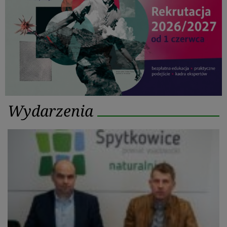
Kategoria:
Wydarzenia
Wydarzenia