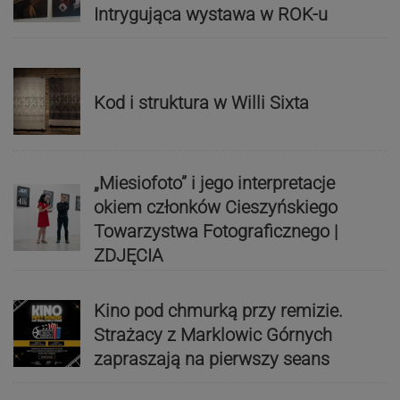
Intrygująca wystawa w ROK-u
Kod i struktura w Willi Sixta
„Miesiofoto” i jego interpretacje
okiem członków Cieszyńskiego
Towarzystwa Fotograficznego |
ZDJĘCIA
Kino pod chmurką przy remizie.
Strażacy z Marklowic Górnych
zapraszają na pierwszy seans