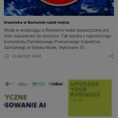
Kranówka w Bestwinie nadal mętna
Woda w wodociągu w Bestwinie nadal dopuszczona jest
tylko warunkowo do spożycia. Tak wynika z najnowszego
komunikatu Państwowego Powiatowego Inspektora
Sanitarnego w Bielsku-Białej. Wykonane 10…
15.04.2025 10:42
share
access_time