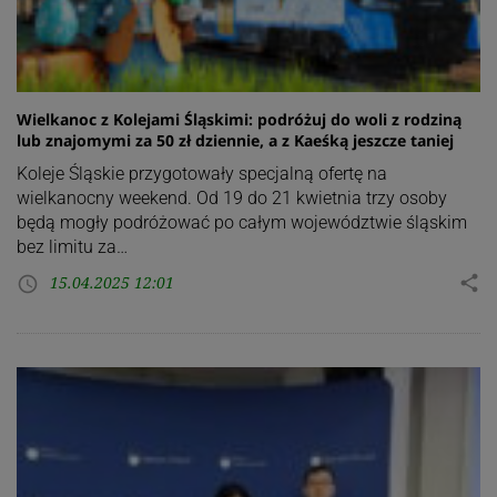
Wielkanoc z Kolejami Śląskimi: podróżuj do woli z rodziną
lub znajomymi za 50 zł dziennie, a z Kaeśką jeszcze taniej
Koleje Śląskie przygotowały specjalną ofertę na
wielkanocny weekend. Od 19 do 21 kwietnia trzy osoby
będą mogły podróżować po całym województwie śląskim
bez limitu za…
15.04.2025 12:01
share
access_time