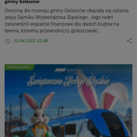
gminy Goleszów
Owocną dla rozwoju gminy Goleszów okazała się ostania
sesja Sejmiku Województwa Śląskiego. Jego radni
zatwierdzili wsparcie finansowe dla dwóch budów na
terenie, któremu przewodniczy goleszowski…
15.04.2025 12:48
share
access_time