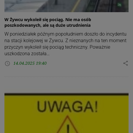
W Żywcu wykoleił się pociąg. Nie ma osób
poszkodowanych, ale są duże utrudnienia
W poniedziałek późnym popołudniem doszło do incydentu
na stacji kolejowej w Żywcu. Z nieznanych na ten moment
przyczyn wykoleił się pociąg techniczny. Poważnie
uszkodzona została…
14.04.2025 19:40
share
access_time