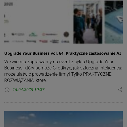
Upgrade Your Business vol. 64: Praktyczne zastosowanie AI
W kwietniu zapraszamy na event z cyklu Upgrade Your
Business, który pomoże Ci odkryć, jak sztuczna inteligencja
może ułatwić prowadzenie firmy! Tylko PRAKTYCZNE
ROZWIĄZANIA, które…
15.04.2025 10:27
share
access_time