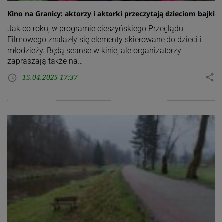
Kino na Granicy: aktorzy i aktorki przeczytają dzieciom bajki
Jak co roku, w programie cieszyńskiego Przeglądu
Filmowego znalazły się elementy skierowane do dzieci i
młodzieży. Będą seanse w kinie, ale organizatorzy
zapraszają także na…
15.04.2025 17:37
share
access_time