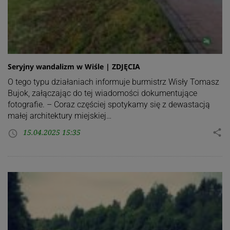
Seryjny wandalizm w Wiśle | ZDJĘCIA
O tego typu działaniach informuje burmistrz Wisły Tomasz
Bujok, załączając do tej wiadomości dokumentujące
fotografie. – Coraz częściej spotykamy się z dewastacją
małej architektury miejskiej…
15.04.2025 15:35
share
access_time