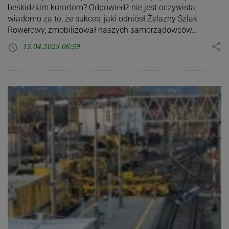
beskidzkim kurortom? Odpowiedź nie jest oczywista,
wiadomo za to, że sukces, jaki odniósł Żelazny Szlak
Rowerowy, zmobilizował naszych samorządowców…
15.04.2025 06:59
share
access_time