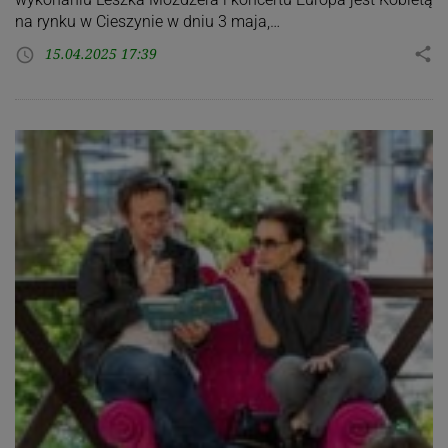
na rynku w Cieszynie w dniu 3 maja,…
15.04.2025 17:39
share
access_time