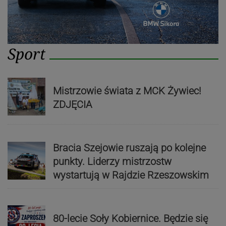
Sport
Mistrzowie świata z MCK Żywiec!
ZDJĘCIA
Bracia Szejowie ruszają po kolejne
punkty. Liderzy mistrzostw
wystartują w Rajdzie Rzeszowskim
80-lecie Soły Kobiernice. Będzie się