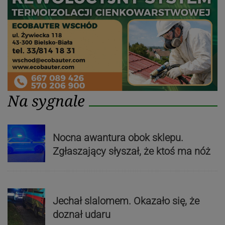
Na sygnale
Nocna awantura obok sklepu.
Zgłaszający słyszał, że ktoś ma nóż
Jechał slalomem. Okazało się, że
doznał udaru