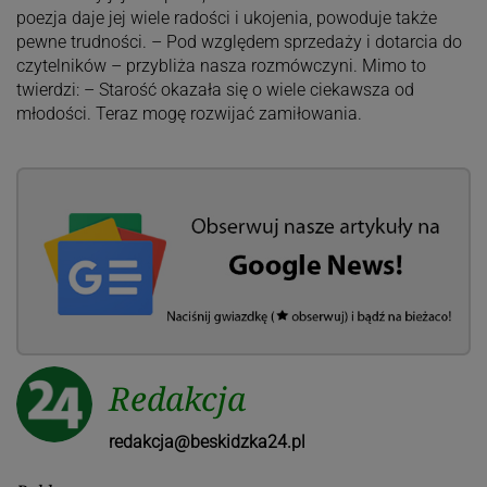
poezja daje jej wiele radości i ukojenia, powoduje także
pewne trudności. – Pod względem sprzedaży i dotarcia do
czytelników – przybliża nasza rozmówczyni. Mimo to
twierdzi: – Starość okazała się o wiele ciekawsza od
młodości. Teraz mogę rozwijać zamiłowania.
Redakcja
redakcja@beskidzka24.pl