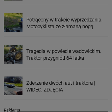
Potrącony w trakcie wyprzedzania.
Motocyklista ze złamaną nogą
Tragedia w powiecie wadowickim.
Traktor przygniótł 64-latka
Zderzenie dwóch aut i traktora |
WIDEO, ZDJĘCIA
Reklama