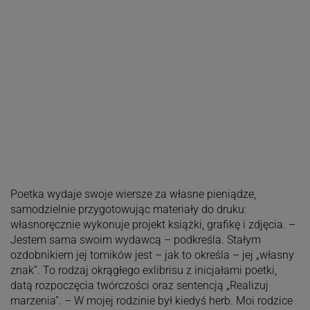
Poetka wydaje swoje wiersze za własne pieniądze,
samodzielnie przygotowując materiały do druku:
własnoręcznie wykonuje projekt książki, grafikę i zdjęcia. –
Jestem sama swoim wydawcą – podkreśla. Stałym
ozdobnikiem jej tomików jest – jak to określa – jej „własny
znak”. To rodzaj okrągłego exlibrisu z inicjałami poetki,
datą rozpoczęcia twórczości oraz sentencją „Realizuj
marzenia”. – W mojej rodzinie był kiedyś herb. Moi rodzice