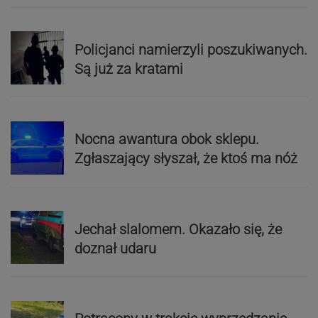
Policjanci namierzyli poszukiwanych.
Są już za kratami
Nocna awantura obok sklepu.
Zgłaszający słyszał, że ktoś ma nóż
Jechał slalomem. Okazało się, że
doznał udaru