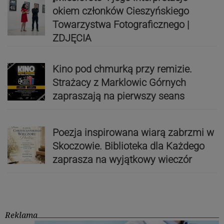
okiem członków Cieszyńskiego
Towarzystwa Fotograficznego |
ZDJĘCIA
Kino pod chmurką przy remizie.
Strażacy z Marklowic Górnych
zapraszają na pierwszy seans
Poezja inspirowana wiarą zabrzmi w
Skoczowie. Biblioteka dla Każdego
zaprasza na wyjątkowy wieczór
Reklama