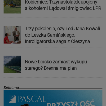
Kobiernice: Trzynastolatek upojony
alkoholem! Lądował śmigłowiec LPR
Trzy pokolenia, czyli od Jana Kowali
do Leszka Samińskiego.
Introligatorska saga z Cieszyna
Nowe boisko zamiast wykupu
starego? Brenna ma plan
Reklama