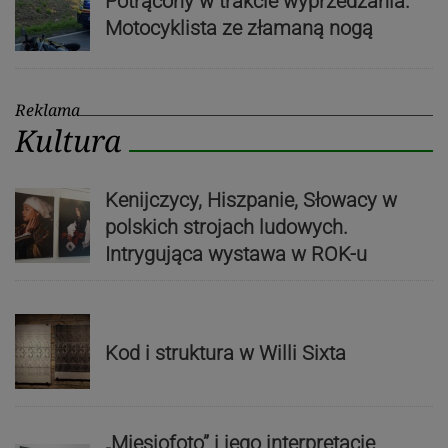
Potrącony w trakcie wyprzedzania.
Motocyklista ze złamaną nogą
Reklama
Kultura
Kenijczycy, Hiszpanie, Słowacy w
polskich strojach ludowych.
Intrygująca wystawa w ROK-u
Kod i struktura w Willi Sixta
„Miesiofoto” i jego interpretacje