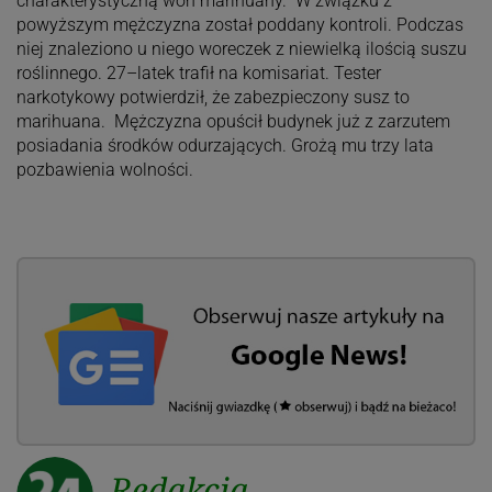
charakterystyczną woń marihuany. W związku z
powyższym mężczyzna został poddany kontroli. Podczas
niej znaleziono u niego woreczek z niewielką ilością suszu
roślinnego. 27–latek trafił na komisariat. Tester
narkotykowy potwierdził, że zabezpieczony susz to
marihuana. Mężczyzna opuścił budynek już z zarzutem
posiadania środków odurzających. Grożą mu trzy lata
pozbawienia wolności.
Redakcja