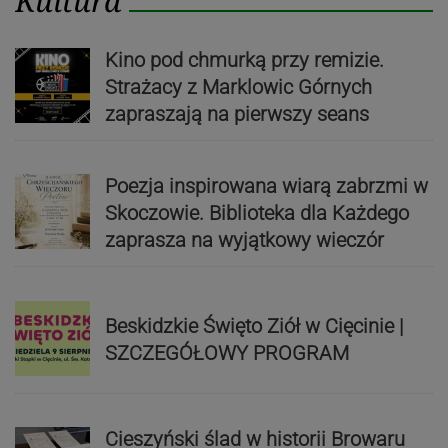
Kultura
Kino pod chmurką przy remizie.
Strażacy z Marklowic Górnych
zapraszają na pierwszy seans
Poezja inspirowana wiarą zabrzmi w
Skoczowie. Biblioteka dla Każdego
zaprasza na wyjątkowy wieczór
Beskidzkie Święto Ziół w Cięcinie |
SZCZEGÓŁOWY PROGRAM
Cieszyński ślad w historii Browaru