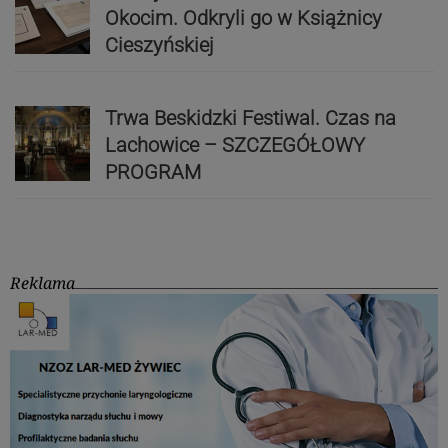
Okocim. Odkryli go w Książnicy
Cieszyńskiej
Trwa Beskidzki Festiwal. Czas na
Lachowice – SZCZEGÓŁOWY
PROGRAM
Reklama