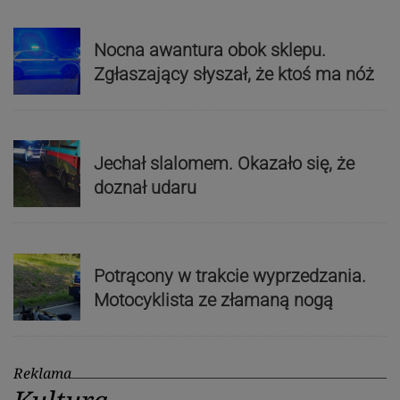
Nocna awantura obok sklepu.
Zgłaszający słyszał, że ktoś ma nóż
Jechał slalomem. Okazało się, że
doznał udaru
Potrącony w trakcie wyprzedzania.
Motocyklista ze złamaną nogą
Reklama