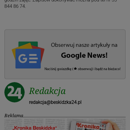
844 86 74.
Redakcja
redakcja@beskidzka24.pl
Reklama