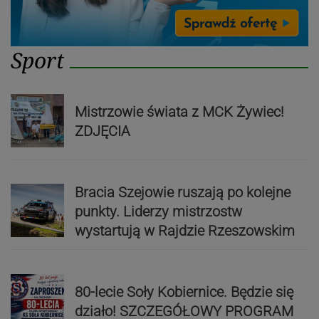
Sport
Mistrzowie świata z MCK Żywiec!
ZDJĘCIA
Bracia Szejowie ruszają po kolejne
punkty. Liderzy mistrzostw
wystartują w Rajdzie Rzeszowskim
80-lecie Soły Kobiernice. Będzie się
działo! SZCZEGÓŁOWY PROGRAM