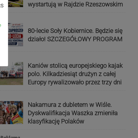
wystartują w Rajdzie Rzeszowskim
RS
e
80-lecie Soły Kobiernice. Będzie się
działo! SZCZEGÓŁOWY PROGRAM
Kaniów stolicą europejskiego kajak
polo. Kilkadziesiąt drużyn z całej
Europy rywalizowało przez trzy dni
Nakamura z dubletem w Wiśle.
Dyskwalifikacja Waszka zmieniła
klasyfikację Polaków
Reklama