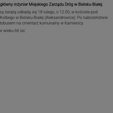
 główny inżynier Miejskiego Zarządu Dróg w Bielsku-Białej.
 świętą odbędą się 18 lutego, o 12.00, w kościele pod
lbego w Bielsku-Białej (Aleksandrowice). Po nabożeństwie
utobusem na cmentarz komunalny w Kamienicy.
w wieku 66 lat.