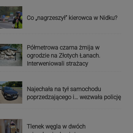
Co „nagrzeszył” kierowca w Nidku?
Półmetrowa czarna żmija w
ogrodzie na Złotych Łanach.
Interweniowali strażacy
Najechała na tył samochodu
poprzedzającego i… wezwała policję
Tlenek węgla w dwóch