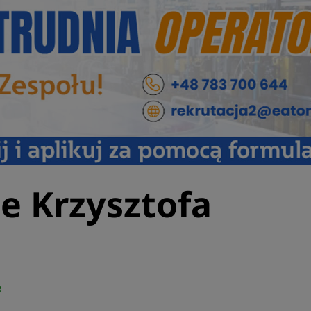
e Krzysztofa
8