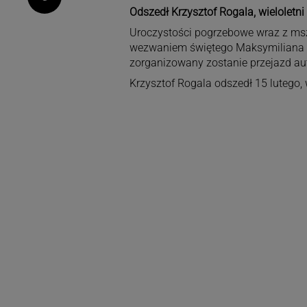
Odszedł Krzysztof Rogala, wieloletni
Uroczystości pogrzebowe wraz z mszą
wezwaniem świętego Maksymiliana Ko
zorganizowany zostanie przejazd a
Krzysztof Rogala odszedł 15 lutego, 