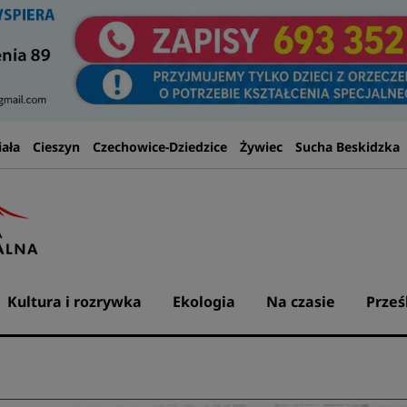
iała
Cieszyn
Czechowice-Dziedzice
Żywiec
Sucha Beskidzka
Kultura i rozrywka
Ekologia
Na czasie
Prześ