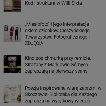
Kod i struktura w Willi Sixta
„Miesiofoto” i jego interpretacje
okiem członków Cieszyńskiego
Towarzystwa Fotograficznego |
ZDJĘCIA
Kino pod chmurką przy remizie.
Strażacy z Marklowic Górnych
zapraszają na pierwszy seans
Poezja inspirowana wiarą zabrzmi w
Skoczowie. Biblioteka dla Każdego
zaprasza na wyjątkowy wieczór