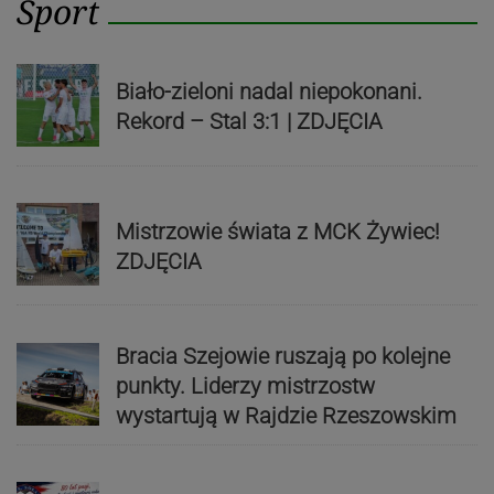
Sport
Biało-zieloni nadal niepokonani.
Rekord – Stal 3:1 | ZDJĘCIA
Mistrzowie świata z MCK Żywiec!
ZDJĘCIA
Bracia Szejowie ruszają po kolejne
punkty. Liderzy mistrzostw
wystartują w Rajdzie Rzeszowskim