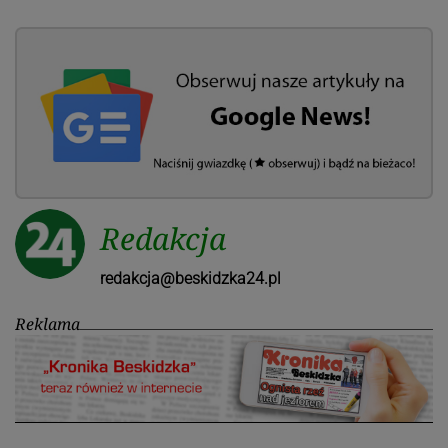
Redakcja
redakcja@beskidzka24.pl
Reklama