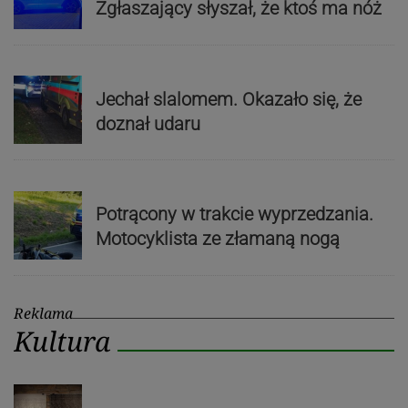
Zgłaszający słyszał, że ktoś ma nóż
Jechał slalomem. Okazało się, że
doznał udaru
Potrącony w trakcie wyprzedzania.
Motocyklista ze złamaną nogą
Reklama
Kultura