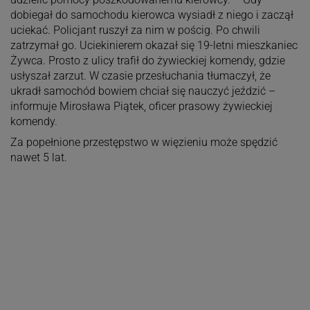
dobiegał do samochodu kierowca wysiadł z niego i zaczął
uciekać. Policjant ruszył za nim w pościg. Po chwili
zatrzymał go. Uciekinierem okazał się 19-letni mieszkaniec
Żywca. Prosto z ulicy trafił do żywieckiej komendy, gdzie
usłyszał zarzut. W czasie przesłuchania tłumaczył, że
ukradł samochód bowiem chciał się nauczyć jeździć –
informuje Mirosława Piątek, oficer prasowy żywieckiej
komendy.
Za popełnione przestępstwo w więzieniu może spędzić
nawet 5 lat.