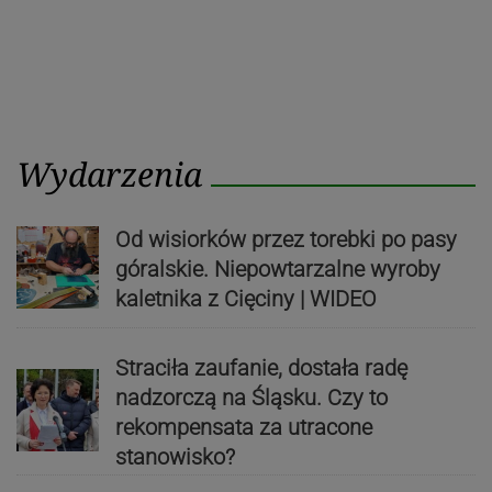
Wydarzenia
Od wisiorków przez torebki po pasy
góralskie. Niepowtarzalne wyroby
kaletnika z Cięciny | WIDEO
Straciła zaufanie, dostała radę
nadzorczą na Śląsku. Czy to
rekompensata za utracone
stanowisko?