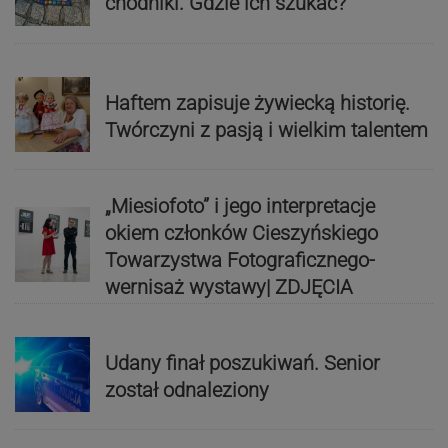
chodniki. Gdzie ich szukać?
Haftem zapisuje żywiecką historię.
Twórczyni z pasją i wielkim talentem
„Miesiofoto” i jego interpretacje
okiem członków Cieszyńskiego
Towarzystwa Fotograficznego-
wernisaż wystawy| ZDJĘCIA
Udany finał poszukiwań. Senior
został odnaleziony