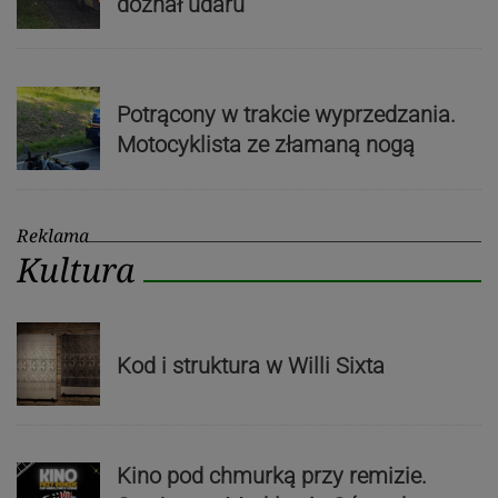
doznał udaru
Potrącony w trakcie wyprzedzania.
Motocyklista ze złamaną nogą
Reklama
Kultura
Kod i struktura w Willi Sixta
Kino pod chmurką przy remizie.