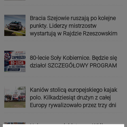
Bracia Szejowie ruszają po kolejne
punkty. Liderzy mistrzostw
wystartują w Rajdzie Rzeszowskim
80-lecie Soły Kobiernice. Będzie się
działo! SZCZEGÓŁOWY PROGRAM
Kaniów stolicą europejskiego kajak
polo. Kilkadziesiąt drużyn z całej
Europy rywalizowało przez trzy dni
Nakamura z dubletem w Wiśle.