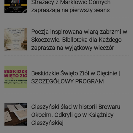
Strażacy z Marklowic Górnych
zapraszają na pierwszy seans
Poezja inspirowana wiarą zabrzmi w
Skoczowie. Biblioteka dla Każdego
zaprasza na wyjątkowy wieczór
Beskidzkie Święto Ziół w Cięcinie |
SZCZEGÓŁOWY PROGRAM
Cieszyński ślad w historii Browaru
Okocim. Odkryli go w Książnicy
Cieszyńskiej