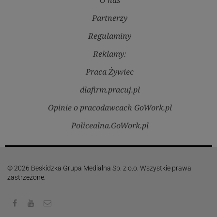
O nas
Partnerzy
Regulaminy
Reklamy:
Praca Żywiec
dlafirm.pracuj.pl
Opinie o pracodawcach GoWork.pl
Policealna.GoWork.pl
© 2026 Beskidzka Grupa Medialna Sp. z o.o. Wszystkie prawa
zastrzeżone.
Facebook
Youtube
Kontakt