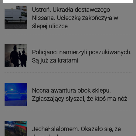
Ustroń. Ukradła dostawczego
Nissana. Ucieczkę zakończyła w
ślepej uliczce
Policjanci namierzyli poszukiwanych.
Są już za kratami
Nocna awantura obok sklepu.
Zgłaszający słyszał, że ktoś ma nóż
Jechał slalomem. Okazało się, że