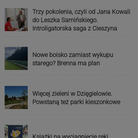
Trzy pokolenia, czyli od Jana Kowali
do Leszka Samińskiego.
Introligatorska saga z Cieszyna
Nowe boisko zamiast wykupu
starego? Brenna ma plan
Więcej zieleni w Dzięgielowie.
Powstaną też parki kieszonkowe
Książki na wyciągnięcie ręki