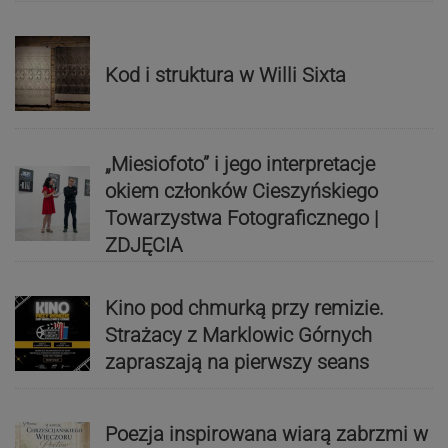
Kod i struktura w Willi Sixta
„Miesiofoto” i jego interpretacje
okiem członków Cieszyńskiego
Towarzystwa Fotograficznego |
ZDJĘCIA
Kino pod chmurką przy remizie.
Strażacy z Marklowic Górnych
zapraszają na pierwszy seans
Poezja inspirowana wiarą zabrzmi w