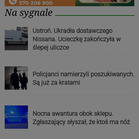
Na sygnale
Ustroń. Ukradła dostawczego
Nissana. Ucieczkę zakończyła w
ślepej uliczce
Policjanci namierzyli poszukiwanych.
Są już za kratami
Nocna awantura obok sklepu.
Zgłaszający słyszał, że ktoś ma nóż