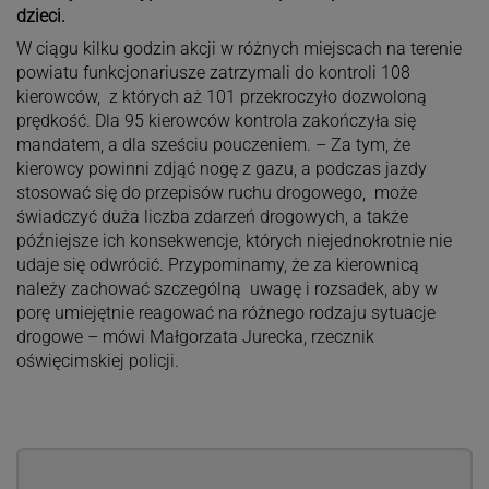
dzieci.
W ciągu kilku godzin akcji w różnych miejscach na terenie
powiatu funkcjonariusze zatrzymali do kontroli 108
kierowców, z których aż 101 przekroczyło dozwoloną
prędkość. Dla 95 kierowców kontrola zakończyła się
mandatem, a dla sześciu pouczeniem. – Za tym, że
kierowcy powinni zdjąć nogę z gazu, a podczas jazdy
stosować się do przepisów ruchu drogowego, może
świadczyć duża liczba zdarzeń drogowych, a także
późniejsze ich konsekwencje, których niejednokrotnie nie
udaje się odwrócić. Przypominamy, że za kierownicą
należy zachować szczególną uwagę i rozsadek, aby w
porę umiejętnie reagować na różnego rodzaju sytuacje
drogowe – mówi Małgorzata Jurecka, rzecznik
oświęcimskiej policji.