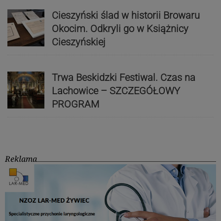
Cieszyński ślad w historii Browaru
Okocim. Odkryli go w Książnicy
Cieszyńskiej
Trwa Beskidzki Festiwal. Czas na
Lachowice – SZCZEGÓŁOWY
PROGRAM
Reklama