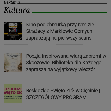
Reklama
Kultura
Kino pod chmurką przy remizie.
Strażacy z Marklowic Górnych
zapraszają na pierwszy seans
Poezja inspirowana wiarą zabrzmi w
Skoczowie. Biblioteka dla Każdego
zaprasza na wyjątkowy wieczór
Beskidzkie Święto Ziół w Cięcinie |
SZCZEGÓŁOWY PROGRAM