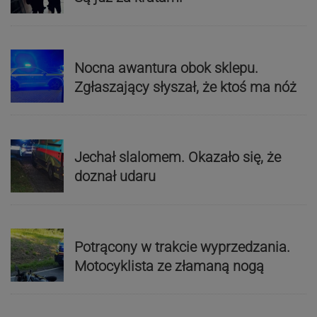
Nocna awantura obok sklepu.
Zgłaszający słyszał, że ktoś ma nóż
Jechał slalomem. Okazało się, że
doznał udaru
Potrącony w trakcie wyprzedzania.
Motocyklista ze złamaną nogą