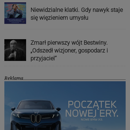
Niewidzialne klatki. Gdy nawyk staje
się więzieniem umysłu
Zmarł pierwszy wójt Bestwiny.
„Odszedł wizjoner, gospodarz i
przyjaciel”
Reklama