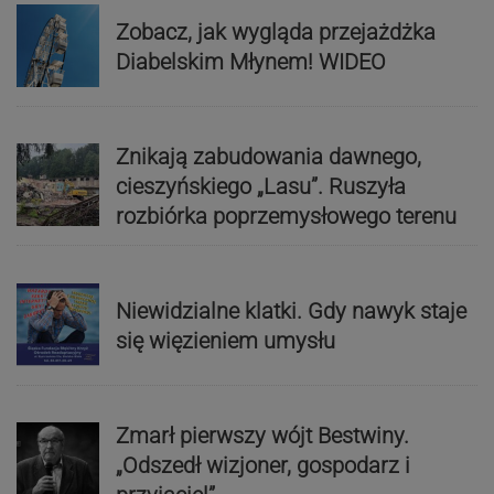
Zobacz, jak wygląda przejażdżka
Diabelskim Młynem! WIDEO
Znikają zabudowania dawnego,
cieszyńskiego „Lasu”. Ruszyła
rozbiórka poprzemysłowego terenu
Niewidzialne klatki. Gdy nawyk staje
się więzieniem umysłu
Zmarł pierwszy wójt Bestwiny.
„Odszedł wizjoner, gospodarz i