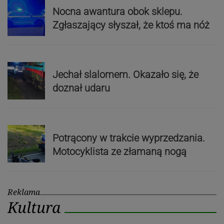
Nocna awantura obok sklepu.
Zgłaszający słyszał, że ktoś ma nóż
Jechał slalomem. Okazało się, że
doznał udaru
Potrącony w trakcie wyprzedzania.
Motocyklista ze złamaną nogą
Reklama
Kultura