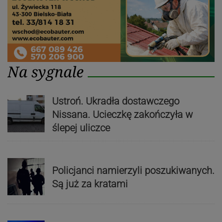
Na sygnale
Ustroń. Ukradła dostawczego
Nissana. Ucieczkę zakończyła w
ślepej uliczce
Policjanci namierzyli poszukiwanych.
Są już za kratami