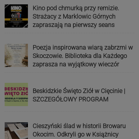
Kino pod chmurką przy remizie.
Strażacy z Marklowic Górnych
zapraszają na pierwszy seans
Poezja inspirowana wiarą zabrzmi w
Skoczowie. Biblioteka dla Każdego
zaprasza na wyjątkowy wieczór
Beskidzkie Święto Ziół w Cięcinie |
SZCZEGÓŁOWY PROGRAM
Cieszyński ślad w historii Browaru
Okocim. Odkryli go w Książnicy