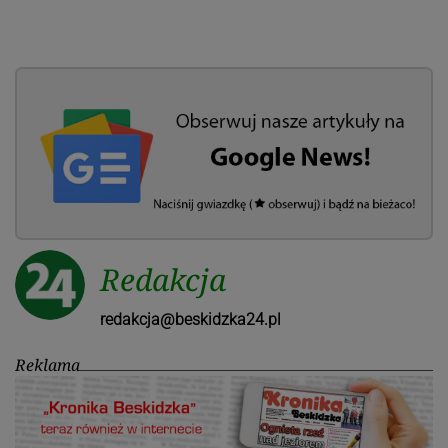
Redakcja
redakcja@beskidzka24.pl
Reklama