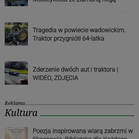
Tragedia w powiecie wadowickim.
Traktor przygniótł 64-latka
Zderzenie dwóch aut i traktora |
WIDEO, ZDJĘCIA
Reklama
Kultura
Poezja inspirowana wiarą zabrzmi w