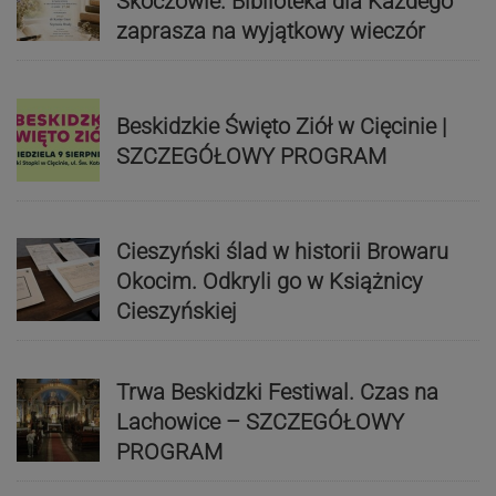
Skoczowie. Biblioteka dla Każdego
zaprasza na wyjątkowy wieczór
Beskidzkie Święto Ziół w Cięcinie |
SZCZEGÓŁOWY PROGRAM
Cieszyński ślad w historii Browaru
Okocim. Odkryli go w Książnicy
Cieszyńskiej
Trwa Beskidzki Festiwal. Czas na
Lachowice – SZCZEGÓŁOWY
PROGRAM