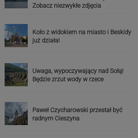
Zobacz niezwykłe zdjęcia
Koło z widokiem na miasto i Beskidy
już działa!
Uwaga, wypoczywający nad Sołą!
Będzie zrzut wody w rzece
Paweł Czycharowski przestał być
radnym Cieszyna