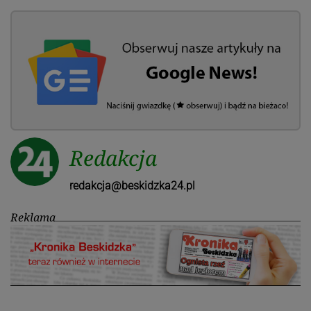
Redakcja
redakcja@beskidzka24.pl
Reklama