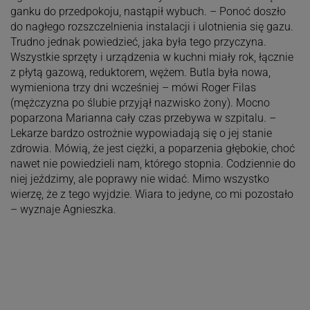
ganku do przedpokoju, nastąpił wybuch. – Ponoć doszło
do nagłego rozszczelnienia instalacji i ulotnienia się gazu.
Trudno jednak powiedzieć, jaka była tego przyczyna.
Wszystkie sprzęty i urządzenia w kuchni miały rok, łącznie
z płytą gazową, reduktorem, wężem. Butla była nowa,
wymieniona trzy dni wcześniej – mówi Roger Filas
(mężczyzna po ślubie przyjął nazwisko żony). Mocno
poparzona Marianna cały czas przebywa w szpitalu. –
Lekarze bardzo ostrożnie wypowiadają się o jej stanie
zdrowia. Mówią, że jest ciężki, a poparzenia głębokie, choć
nawet nie powiedzieli nam, którego stopnia. Codziennie do
niej jeździmy, ale poprawy nie widać. Mimo wszystko
wierzę, że z tego wyjdzie. Wiara to jedyne, co mi pozostało
– wyznaje Agnieszka.