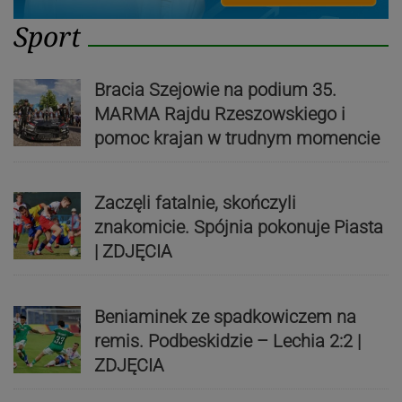
Sport
Bracia Szejowie na podium 35.
MARMA Rajdu Rzeszowskiego i
pomoc krajan w trudnym momencie
Zaczęli fatalnie, skończyli
znakomicie. Spójnia pokonuje Piasta
| ZDJĘCIA
Beniaminek ze spadkowiczem na
remis. Podbeskidzie – Lechia 2:2 |
ZDJĘCIA