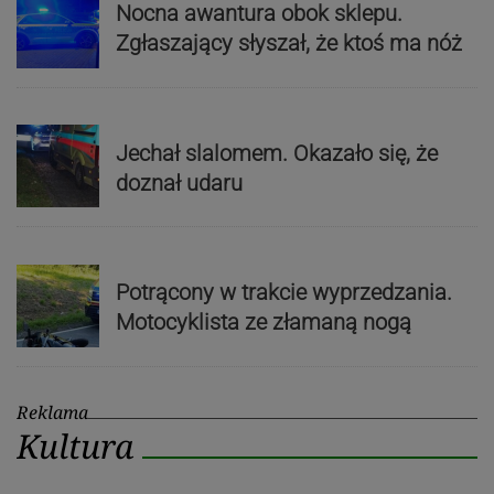
Nocna awantura obok sklepu.
Zgłaszający słyszał, że ktoś ma nóż
Jechał slalomem. Okazało się, że
doznał udaru
Potrącony w trakcie wyprzedzania.
Motocyklista ze złamaną nogą
Reklama
Kultura