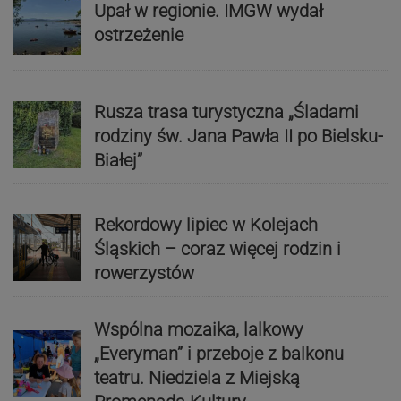
Upał w regionie. IMGW wydał
ostrzeżenie
Rusza trasa turystyczna „Śladami
rodziny św. Jana Pawła II po Bielsku-
Białej”
Rekordowy lipiec w Kolejach
Śląskich – coraz więcej rodzin i
rowerzystów
Wspólna mozaika, lalkowy
„Everyman” i przeboje z balkonu
teatru. Niedziela z Miejską