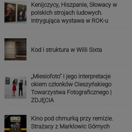
Kenijczycy, Hiszpanie, Słowacy w
polskich strojach ludowych.
Intrygująca wystawa w ROK-u
Kod i struktura w Willi Sixta
„Miesiofoto” i jego interpretacje
okiem członków Cieszyńskiego
Towarzystwa Fotograficznego |
ZDJĘCIA
Kino pod chmurką przy remizie.
Strażacy z Marklowic Górnych