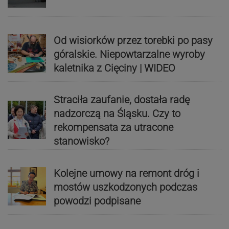
Od wisiorków przez torebki po pasy
góralskie. Niepowtarzalne wyroby
kaletnika z Cięciny | WIDEO
Straciła zaufanie, dostała radę
nadzorczą na Śląsku. Czy to
rekompensata za utracone
stanowisko?
Kolejne umowy na remont dróg i
mostów uszkodzonych podczas
powodzi podpisane