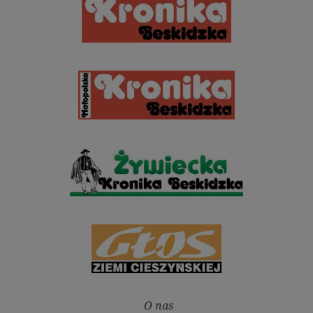
O nas