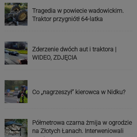
Tragedia w powiecie wadowickim.
Traktor przygniótł 64-latka
Zderzenie dwóch aut i traktora |
WIDEO, ZDJĘCIA
Co „nagrzeszył” kierowca w Nidku?
Półmetrowa czarna żmija w ogrodzie
na Złotych Łanach. Interweniowali