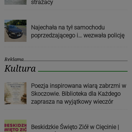
strażacy
Najechała na tył samochodu
poprzedzającego i… wezwała policję
Reklama
Kultura
Poezja inspirowana wiarą zabrzmi w
Skoczowie. Biblioteka dla Każdego
zaprasza na wyjątkowy wieczór
Beskidzkie Święto Ziół w Cięcinie |