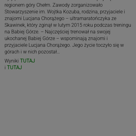
regionem góry Chełm. Zawody zorganizowało
Stowarzyszenie im. Wojtka Kozuba, rodzina, przyjaciele i
znajomi Lucjana Chorążego – ultramaratończyka ze
Skawinek, który zginął w lutym 2015 roku podczas treningu
na Babiej Górze. – Najczęściej trenował na swojej
ukochanej Babiej Górze – wspominają znajomi i
przyjaciele Lucjana Chorążego. Jego życie toczyło się w
górach i w nich pozostał…
Wyniki
TUTAJ
i
TUTAJ