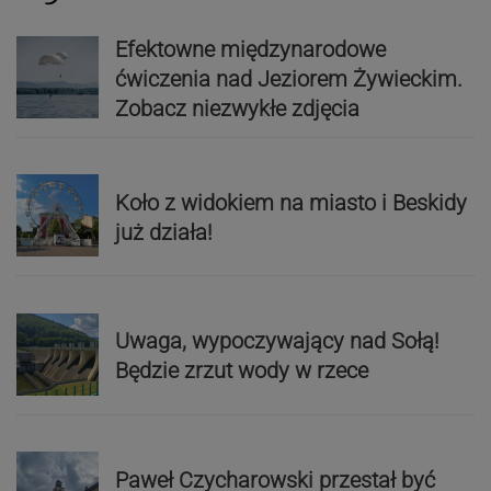
Efektowne międzynarodowe
ćwiczenia nad Jeziorem Żywieckim.
Zobacz niezwykłe zdjęcia
Koło z widokiem na miasto i Beskidy
już działa!
Uwaga, wypoczywający nad Sołą!
Będzie zrzut wody w rzece
Paweł Czycharowski przestał być