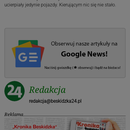
ucierpiały jedynie pojazdy. Kierującym nic się nie stało.
Redakcja
redakcja@beskidzka24.pl
Reklama