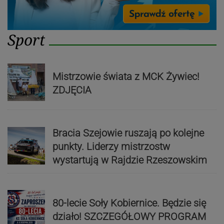
Sport
Mistrzowie świata z MCK Żywiec!
ZDJĘCIA
Bracia Szejowie ruszają po kolejne
punkty. Liderzy mistrzostw
wystartują w Rajdzie Rzeszowskim
80-lecie Soły Kobiernice. Będzie się
działo! SZCZEGÓŁOWY PROGRAM