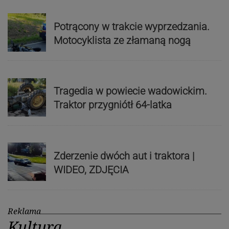
Potrącony w trakcie wyprzedzania.
Motocyklista ze złamaną nogą
Tragedia w powiecie wadowickim.
Traktor przygniótł 64-latka
Zderzenie dwóch aut i traktora |
WIDEO, ZDJĘCIA
Reklama
Kultura