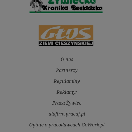
O nas
Partnerzy
Regulaminy
Reklamy:
Praca Żywiec
dlafirm.pracuj.pl
Opinie o pracodawcach GoWork.pl