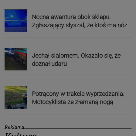
Nocna awantura obok sklepu.
Zgłaszający słyszał, że ktoś ma nóż
Jechał slalomem. Okazało się, że
doznał udaru
Potrącony w trakcie wyprzedzania.
Motocyklista ze złamaną nogą
Reklama