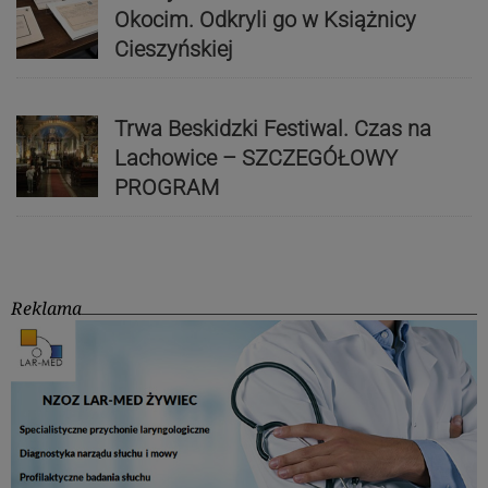
Okocim. Odkryli go w Książnicy
Cieszyńskiej
Trwa Beskidzki Festiwal. Czas na
Lachowice – SZCZEGÓŁOWY
PROGRAM
Reklama