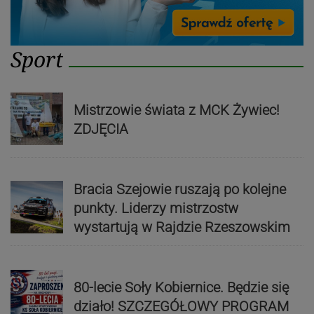
Sport
Mistrzowie świata z MCK Żywiec!
ZDJĘCIA
Bracia Szejowie ruszają po kolejne
punkty. Liderzy mistrzostw
wystartują w Rajdzie Rzeszowskim
80-lecie Soły Kobiernice. Będzie się
działo! SZCZEGÓŁOWY PROGRAM