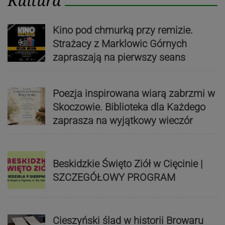
Kultura
Kino pod chmurką przy remizie.
Strażacy z Marklowic Górnych
zapraszają na pierwszy seans
Poezja inspirowana wiarą zabrzmi w
Skoczowie. Biblioteka dla Każdego
zaprasza na wyjątkowy wieczór
Beskidzkie Święto Ziół w Cięcinie |
SZCZEGÓŁOWY PROGRAM
Cieszyński ślad w historii Browaru