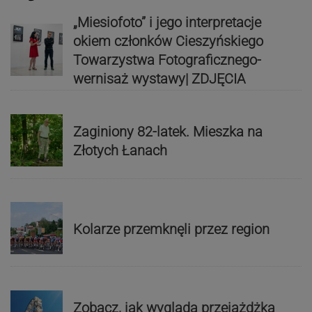
„Miesiofoto” i jego interpretacje
okiem członków Cieszyńskiego
Towarzystwa Fotograficznego-
wernisaż wystawy| ZDJĘCIA
Zaginiony 82-latek. Mieszka na
Złotych Łanach
Kolarze przemknęli przez region
Zobacz, jak wygląda przejażdżka