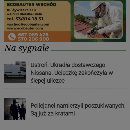
Na sygnale
Ustroń. Ukradła dostawczego
Nissana. Ucieczkę zakończyła w
ślepej uliczce
Policjanci namierzyli poszukiwanych.
Są już za kratami