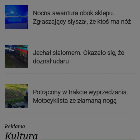
Nocna awantura obok sklepu.
Zgłaszający słyszał, że ktoś ma nóż
Jechał slalomem. Okazało się, że
doznał udaru
Potrącony w trakcie wyprzedzania.
Motocyklista ze złamaną nogą
Reklama
Kultura