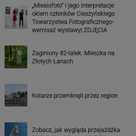
„Miesiofoto” i jego interpretacje
okiem członków Cieszyńskiego
Towarzystwa Fotograficznego-
wernisaż wystawy| ZDJĘCIA
Zaginiony 82-latek. Mieszka na
Złotych Łanach
Kolarze przemknęli przez region
Zobacz, jak wygląda przejażdżka