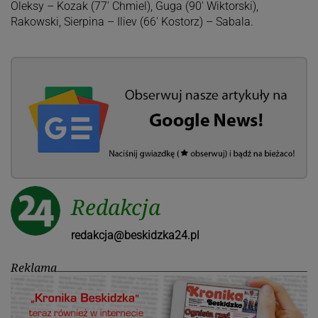
Oleksy – Kozak (77′ Chmiel), Guga (90′ Wiktorski),
Rakowski, Sierpina – Iliev (66′ Kostorz) – Sabala.
Redakcja
redakcja@beskidzka24.pl
Reklama