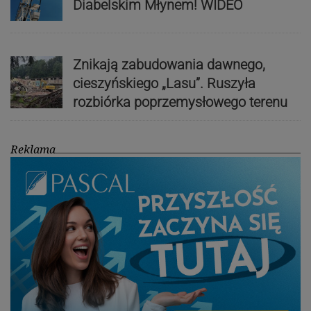
Diabelskim Młynem! WIDEO
Znikają zabudowania dawnego,
cieszyńskiego „Lasu”. Ruszyła
rozbiórka poprzemysłowego terenu
Reklama