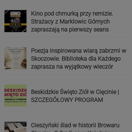
Kino pod chmurką przy remizie.
Strażacy z Marklowic Górnych
zapraszają na pierwszy seans
Poezja inspirowana wiarą zabrzmi w
Skoczowie. Biblioteka dla Każdego
zaprasza na wyjątkowy wieczór
Beskidzkie Święto Ziół w Cięcinie |
SZCZEGÓŁOWY PROGRAM
Cieszyński ślad w historii Browaru