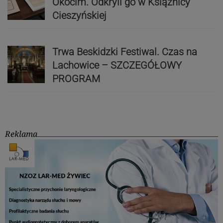
Okocim. Odkryli go w Książnicy
Cieszyńskiej
Trwa Beskidzki Festiwal. Czas na
Lachowice – SZCZEGÓŁOWY
PROGRAM
Reklama