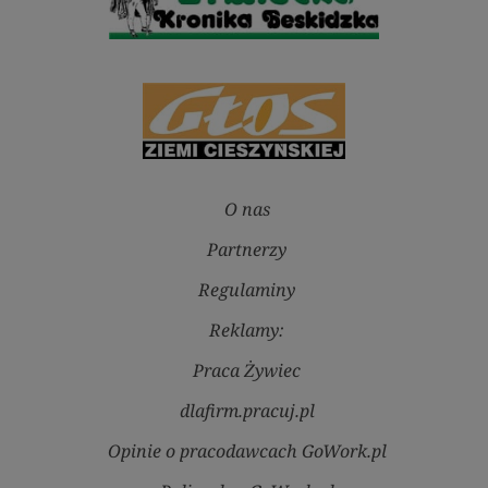
O nas
Partnerzy
Regulaminy
Reklamy:
Praca Żywiec
dlafirm.pracuj.pl
Opinie o pracodawcach GoWork.pl