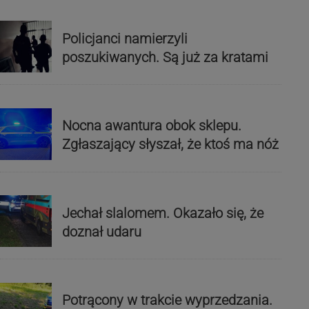
Policjanci namierzyli
poszukiwanych. Są już za kratami
Nocna awantura obok sklepu.
Zgłaszający słyszał, że ktoś ma nóż
Jechał slalomem. Okazało się, że
doznał udaru
Potrącony w trakcie wyprzedzania.