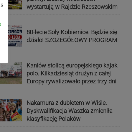
RS
wystartują w Rajdzie Rzeszowskim
e
80-lecie Soły Kobiernice. Będzie się
działo! SZCZEGÓŁOWY PROGRAM
Kaniów stolicą europejskiego kajak
polo. Kilkadziesiąt drużyn z całej
Europy rywalizowało przez trzy dni
Nakamura z dubletem w Wiśle.
Dyskwalifikacja Waszka zmieniła
klasyfikację Polaków