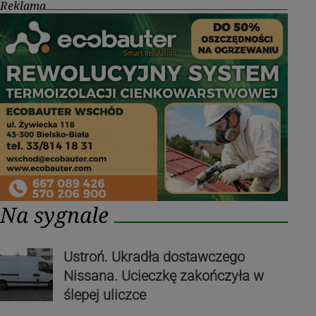
Reklama
Na sygnale
Ustroń. Ukradła dostawczego
Nissana. Ucieczkę zakończyła w
ślepej uliczce