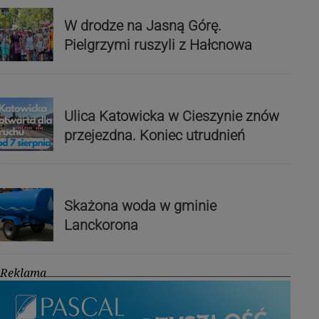
W drodze na Jasną Górę.
Pielgrzymi ruszyli z Hałcnowa
Ulica Katowicka w Cieszynie znów
przejezdna. Koniec utrudnień
Skażona woda w gminie
Lanckorona
Reklama