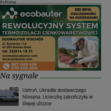
Reklama
Na sygnale
Ustroń. Ukradła dostawczego
Nissana. Ucieczkę zakończyła w
ślepej uliczce