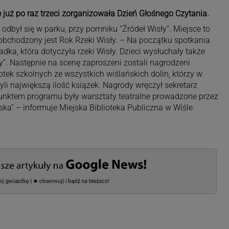
 już po raz trzeci zorganizowała Dzień Głośnego Czytania.
dbył się w parku, przy pomniku “Źródeł Wisły”. Miejsce to
 obchodzony jest Rok Rzeki Wisły. – Na początku spotkania
ka, która dotyczyła rzeki Wisły. Dzieci wysłuchały także
sły”. Następnie na scenę zaproszeni zostali nagrodzeni
otek szkolnych ze wszystkich wiślańskich dolin, którzy w
i największą ilość książek. Nagrody wręczył sekretarz
punktem programu były warsztaty teatralne prowadzone przez
ka” – informuje Miejska Biblioteka Publiczna w Wiśle.