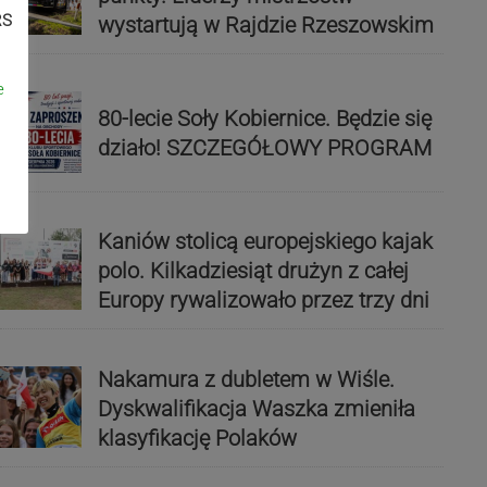
RS
wystartują w Rajdzie Rzeszowskim
e
80-lecie Soły Kobiernice. Będzie się
działo! SZCZEGÓŁOWY PROGRAM
Kaniów stolicą europejskiego kajak
polo. Kilkadziesiąt drużyn z całej
Europy rywalizowało przez trzy dni
Nakamura z dubletem w Wiśle.
Dyskwalifikacja Waszka zmieniła
klasyfikację Polaków