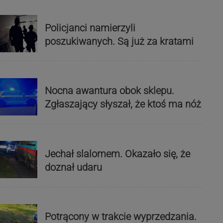
Policjanci namierzyli
poszukiwanych. Są już za kratami
Nocna awantura obok sklepu.
Zgłaszający słyszał, że ktoś ma nóż
Jechał slalomem. Okazało się, że
doznał udaru
Potrącony w trakcie wyprzedzania.