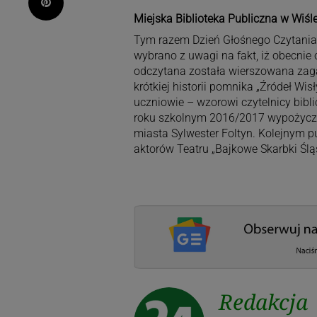
Pinterest
Miejska Biblioteka Publiczna w Wiśle
Tym razem Dzień Głośnego Czytania o
wybrano z uwagi na fakt, iż obecnie
odczytana została wierszowana zagad
krótkiej historii pomnika „Źródeł Wi
uczniowie – wzorowi czytelnicy bibli
roku szkolnym 2016/2017 wypożyczyl
miasta Sylwester Foltyn. Kolejnym 
aktorów Teatru „Bajkowe Skarbki Śląs
Redakcja