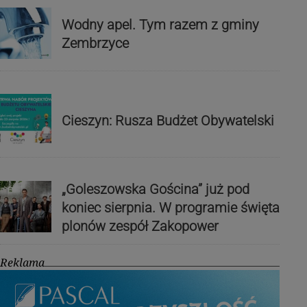
Wodny apel. Tym razem z gminy
Zembrzyce
Cieszyn: Rusza Budżet Obywatelski
„Goleszowska Gościna” już pod
koniec sierpnia. W programie święta
plonów zespół Zakopower
Reklama